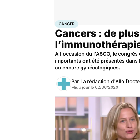
Accueil
Santé
Maladies
Cancer
Cancer
CANCER
Cancers : de plus
l’immunothérapi
A l'occasion du l'ASCO, le congrès 
importants ont été présentés dans l
ou encore gynécologiques.
Par
La rédaction d'Allo Doct
Mis à jour le
02/06/2020