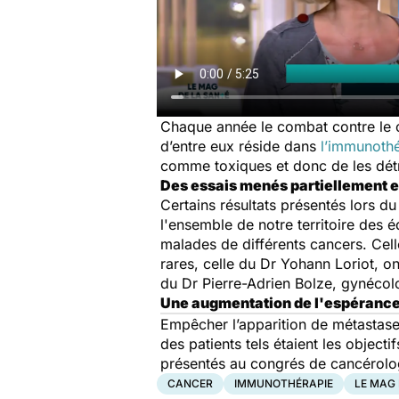
Chaque année le combat contre le c
d’entre eux réside dans
l’immunoth
comme toxiques et donc de les détr
Des essais menés partiellement 
Certains résultats présentés lors 
l'ensemble de notre territoire des 
malades de différents cancers. Cell
rares, celle du Dr Yohann Loriot, o
du Dr Pierre-Adrien Bolze, gynécol
Une augmentation de l'espérance
Empêcher l’apparition de métastases
des patients tels étaient les object
présentés au congrés de cancérolo
CANCER
IMMUNOTHÉRAPIE
LE MAG 