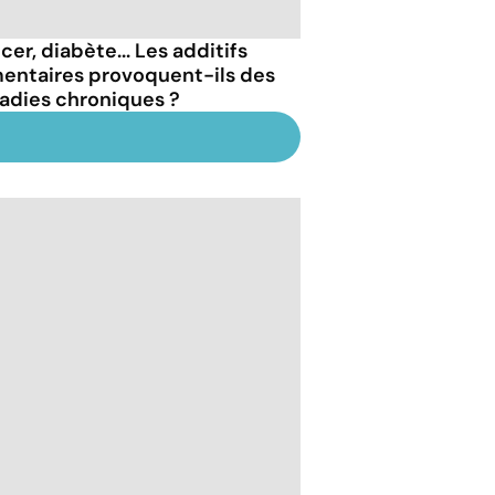
er, diabète... Les additifs
mentaires provoquent-ils des
adies chroniques ?