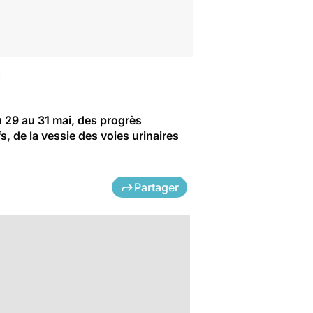
à
u 29 au 31 mai, des progrès
, de la vessie des voies urinaires
Partager