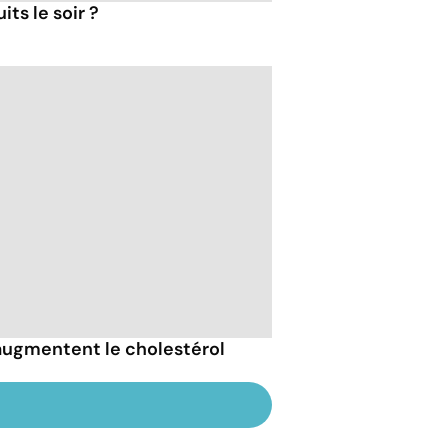
ts le soir ?
 augmentent le cholestérol