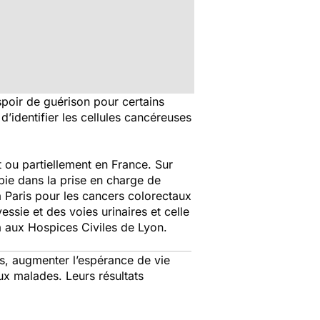
poir de guérison pour certains
d’identifier les cellules cancéreuses
 ou partiellement en France. Sur
pie dans la prise en charge de
à Paris pour les cancers colorectaux
ssie et des voies urinaires et celle
a aux Hospices Civiles de Lyon.
ds, augmenter l’espérance de vie
aux malades. Leurs résultats