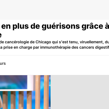
 en plus de guérisons grâce 
e
de cancérologie de Chicago qui s'est tenu, viruellement, d
a prise en charge par immunothérapie des cancers digestifs
eurs