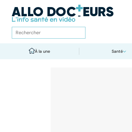
À la une
Santé