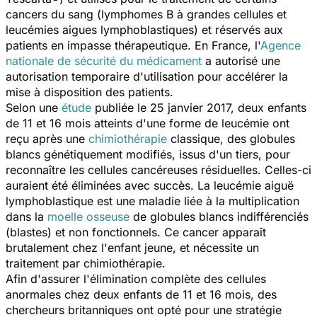
cancers du sang (lymphomes B à grandes cellules et
leucémies aigues lymphoblastiques) et réservés aux
patients en impasse thérapeutique. En France, l'
Agence
nationale de sécurité du médicament
a autorisé une
autorisation temporaire d'utilisation pour accélérer la
mise à disposition des patients.
Selon une
étude
publiée le 25 janvier 2017, deux enfants
de 11 et 16 mois atteints d'une forme de leucémie ont
reçu après une
chimiothérapie
classique, des globules
blancs génétiquement modifiés, issus d'un tiers, pour
reconnaître les cellules cancéreuses résiduelles. Celles-ci
auraient été éliminées avec succès. La leucémie aiguë
lymphoblastique est une maladie liée à la multiplication
dans la
moelle osseuse
de globules blancs indifférenciés
(blastes) et non fonctionnels. Ce cancer apparaît
brutalement chez l'enfant jeune, et nécessite un
traitement par chimiothérapie.
Afin d'assurer l'élimination complète des cellules
anormales chez deux enfants de 11 et 16 mois, des
chercheurs britanniques ont opté pour une stratégie