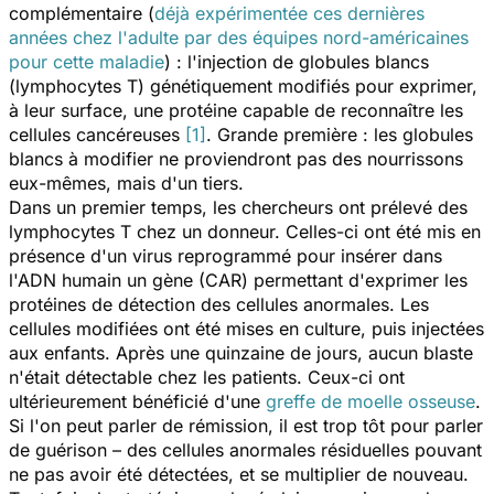
complémentaire (
déjà expérimentée ces dernières
années chez l'adulte par des équipes nord-américaines
pour cette maladie
) : l'injection de globules blancs
(lymphocytes T) génétiquement modifiés pour exprimer,
à leur surface, une protéine capable de reconnaître les
cellules cancéreuses
[1]
. Grande première : les globules
blancs à modifier ne proviendront pas des nourrissons
eux-mêmes, mais d'un tiers.
Dans un premier temps, les chercheurs ont prélevé des
lymphocytes T chez un donneur. Celles-ci ont été mis en
présence d'un virus reprogrammé pour insérer dans
l'ADN humain un gène (CAR) permettant d'exprimer les
protéines de détection des cellules anormales. Les
cellules modifiées ont été mises en culture, puis injectées
aux enfants. Après une quinzaine de jours, aucun blaste
n'était détectable chez les patients. Ceux-ci ont
ultérieurement bénéficié d'une
greffe de moelle osseuse
.
Si l'on peut parler de rémission, il est trop tôt pour parler
de guérison – des cellules anormales résiduelles pouvant
ne pas avoir été détectées, et se multiplier de nouveau.