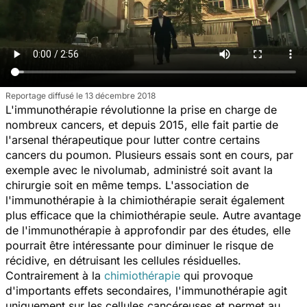
Reportage diffusé le 13 décembre 2018
L'immunothérapie révolutionne la prise en charge de
nombreux cancers, et depuis 2015, elle fait partie de
l'arsenal thérapeutique pour lutter contre certains
cancers du poumon. Plusieurs essais sont en cours, par
exemple avec le nivolumab, administré soit avant la
chirurgie soit en même temps. L'association de
l'immunothérapie à la chimiothérapie serait également
plus efficace que la chimiothérapie seule. Autre avantage
de l'immunothérapie à approfondir par des études, elle
pourrait être intéressante pour diminuer le risque de
récidive, en détruisant les cellules résiduelles.
Contrairement à la
chimiothérapie
qui provoque
d'importants effets secondaires, l'immunothérapie agit
uniquement sur les cellules cancéreuses et permet au