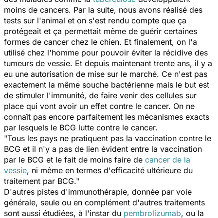
moins de cancers. Par la suite, nous avons réalisé des
tests sur l'animal et on s'est rendu compte que ça
protégeait et ça permettait même de guérir certaines
formes de cancer chez le chien. Et finalement, on l'a
utilisé chez l'homme pour pouvoir éviter la récidive des
tumeurs de vessie. Et depuis maintenant trente ans, il y a
eu une autorisation de mise sur le marché. Ce n'est pas
exactement la même souche bactérienne mais le but est
de stimuler l'immunité, de faire venir des cellules sur
place qui vont avoir un effet contre le cancer. On ne
connaît pas encore parfaitement les mécanismes exacts
par lesquels le BCG lutte contre le cancer.
"Tous les pays ne pratiquent pas la vaccination contre le
BCG et il n'y a pas de lien évident entre la vaccination
par le BCG et le fait de moins faire de
cancer de la
vessie
, ni même en termes d'efficacité ultérieure du
traitement par BCG."
D'autres pistes d'immunothérapie, donnée par voie
générale, seule ou en complément d'autres traitements
sont aussi étudiées, à l'instar du
pembrolizumab
, ou la