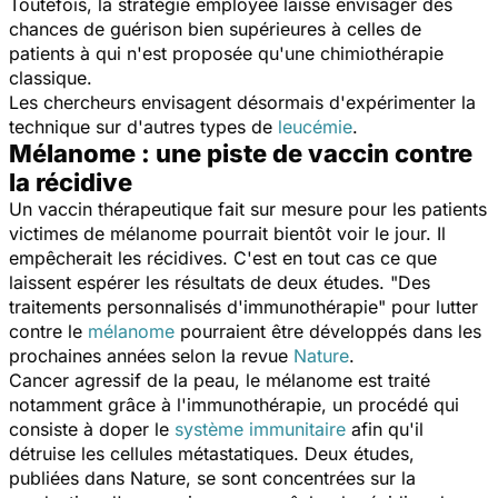
Toutefois, la stratégie employée laisse envisager des
chances de guérison bien supérieures à celles de
patients à qui n'est proposée qu'une chimiothérapie
classique.
Les chercheurs envisagent désormais d'expérimenter la
technique sur d'autres types de
leucémie
.
Mélanome : une piste de vaccin contre
la récidive
Un vaccin thérapeutique fait sur mesure pour les patients
victimes de mélanome pourrait bientôt voir le jour. Il
empêcherait les récidives. C'est en tout cas ce que
laissent espérer les résultats de deux études.
"Des
traitements personnalisés d'immunothérapie"
pour lutter
contre le
mélanome
pourraient être développés dans les
prochaines années selon la revue
Nature
.
Cancer agressif de la peau, le mélanome est traité
notamment grâce à l'immunothérapie, un procédé qui
consiste à doper le
système immunitaire
afin qu'il
détruise les cellules métastatiques. Deux études,
publiées dans
Nature
, se sont concentrées sur la