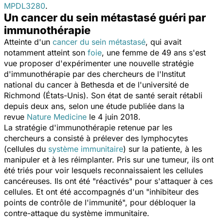
MPDL3280
.
Un cancer du sein métastasé guéri par
immunothérapie
Atteinte d'un
cancer du sein métastasé
, qui avait
notamment atteint son
foie
, une femme de 49 ans s'est
vue proposer d'expérimenter une nouvelle stratégie
d'immunothérapie par des chercheurs de l'Institut
national du cancer à Bethesda et de l'université de
Richmond (États-Unis). Son état de santé serait rétabli
depuis deux ans, selon une étude publiée dans la
revue
Nature Medicine
le 4 juin 2018.
La stratégie d'immunothérapie retenue par les
chercheurs a consisté à prélever des lymphocytes
(cellules du
système immunitaire
) sur la patiente, à les
manipuler et à les réimplanter. Pris sur une tumeur, ils ont
été triés pour voir lesquels reconnaissaient les cellules
cancéreuses. Ils ont été "réactivés" pour s'attaquer à ces
cellules. Et ont été accompagnés d'un "inhibiteur des
points de contrôle de l'immunité", pour débloquer la
contre-attaque du système immunitaire.