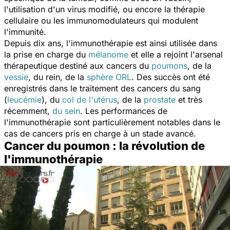
l'utilisation d'un virus modifié, ou encore la thérapie
cellulaire ou les immunomodulateurs qui modulent
l'immunité.
Depuis dix ans, l'immunothérapie est ainsi utilisée dans
la prise en charge du
mélanome
et elle a rejoint l'arsenal
thérapeutique destiné aux cancers du
poumons
, de la
vessie
, du rein, de la
sphère ORL
. Des succès ont été
enregistrés dans le traitement des cancers du sang
(
leucémie
), du
col de l'utérus
, de la
prostate
et très
récemment,
du sein
. Les performances de
l'immunothérapie sont particulièrement notables dans le
cas de cancers pris en charge à un stade avancé.
Cancer du poumon : la révolution de
l'immunothérapie