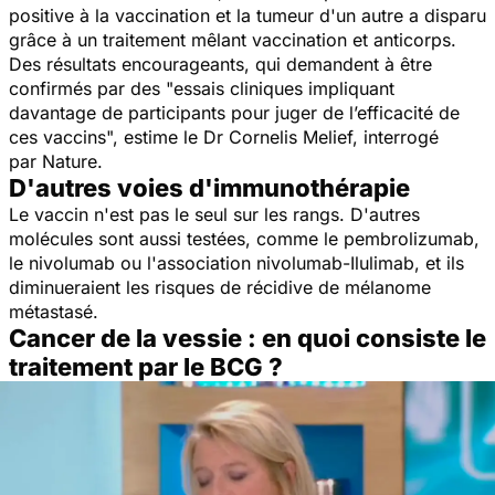
positive à la vaccination et la tumeur d'un autre a disparu
grâce à un traitement mêlant vaccination et anticorps.
Des résultats encourageants, qui demandent à être
confirmés par des
"essais cliniques impliquant
davantage de participants pour juger de l’efficacité de
ces vaccins",
estime le Dr Cornelis Melief, interrogé
par
Nature
.
D'autres voies d'immunothérapie
Le vaccin n'est pas le seul sur les rangs. D'autres
molécules sont aussi testées, comme le pembrolizumab,
le nivolumab ou l'association nivolumab-Ilulimab, et ils
diminueraient les risques de récidive de mélanome
métastasé.
Cancer de la vessie : en quoi consiste le
traitement par le BCG ?