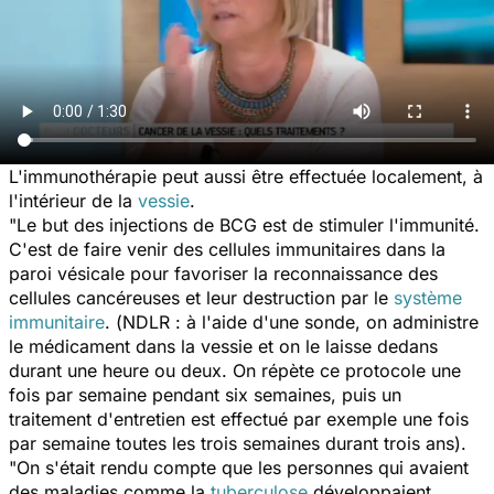
L'immunothérapie peut aussi être effectuée localement, à
l'intérieur de la
vessie
.
"Le but des injections de BCG est de stimuler l'immunité.
C'est de faire venir des cellules immunitaires dans la
paroi vésicale pour favoriser la reconnaissance des
cellules cancéreuses et leur destruction par le
système
immunitaire
. (
NDLR : à l'aide d'une sonde, on administre
le médicament dans la vessie et on le laisse dedans
durant une heure ou deux. On répète ce protocole une
fois par semaine pendant six semaines, puis un
traitement d'entretien est effectué par exemple une fois
par semaine toutes les trois semaines durant trois ans
).
"On s'était rendu compte que les personnes qui avaient
des maladies comme la
tuberculose
développaient