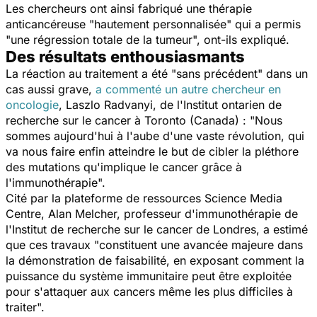
Les chercheurs ont ainsi fabriqué une thérapie
anticancéreuse "hautement personnalisée" qui a permis
"une régression totale de la tumeur", ont-ils expliqué.
Des résultats enthousiasmants
La réaction au traitement a été "sans précédent" dans un
cas aussi grave,
a commenté un autre chercheur en
oncologie
, Laszlo Radvanyi, de l'Institut ontarien de
recherche sur le cancer à Toronto (Canada) : "Nous
sommes aujourd'hui à l'aube d'une vaste révolution, qui
va nous faire enfin atteindre le but de cibler la pléthore
des mutations qu'implique le cancer grâce à
l'immunothérapie".
Cité par la plateforme de ressources
Science Media
Centre
, Alan Melcher, professeur d'immunothérapie de
l'Institut de recherche sur le cancer de Londres, a estimé
que ces travaux "constituent une avancée majeure dans
la démonstration de faisabilité, en exposant comment la
puissance du système immunitaire peut être exploitée
pour s'attaquer aux cancers même les plus difficiles à
traiter".