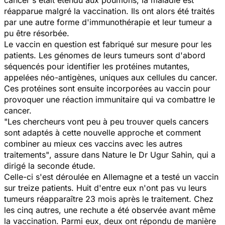
réapparue malgré la vaccination. Ils ont alors été traités
par une autre forme d'immunothérapie et leur tumeur a
pu être résorbée.
Le vaccin en question est fabriqué sur mesure pour les
patients. Les génomes de leurs tumeurs sont d'abord
séquencés pour identifier les protéines mutantes,
appelées néo-antigènes, uniques aux cellules du cancer.
Ces protéines sont ensuite incorporées au vaccin pour
provoquer une réaction immunitaire qui va combattre le
cancer.
"Les chercheurs vont peu à peu trouver quels cancers
sont adaptés à cette nouvelle approche et comment
combiner au mieux ces vaccins avec les autres
traitements"
, assure dans
Nature
le Dr Ugur Sahin, qui a
dirigé la seconde étude.
Celle-ci s'est déroulée en Allemagne et a testé un vaccin
sur treize patients. Huit d'entre eux n'ont pas vu leurs
tumeurs réapparaître 23 mois après le traitement. Chez
les cinq autres, une rechute a été observée avant même
la vaccination. Parmi eux, deux ont répondu de manière