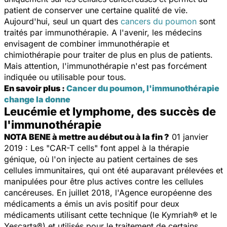
patient de conserver une certaine qualité de vie.
Aujourd'hui, seul un quart des
cancers du poumon
sont
traités par immunothérapie. A l'avenir, les médecins
envisagent de combiner immunothérapie et
chimiothérapie pour traiter de plus en plus de patients.
Mais attention, l'immunothérapie n'est pas forcément
indiquée ou utilisable pour tous.
En savoir plus :
Cancer du poumon, l'immunothérapie
change la donne
Leucémie et lymphome, des succès de
l'immunothérapie
NOTA BENE à mettre au début ou à la fin ?
01 janvier
2019 : Les "CAR-T cells" font appel à la thérapie
génique, où l'on injecte au patient certaines de ses
cellules immunitaires, qui ont été auparavant prélevées et
manipulées pour être plus actives contre les cellules
cancéreuses. En juillet 2018, l'Agence européenne des
médicaments a émis un avis positif pour deux
médicaments utilisant cette technique (le Kymriah® et le
Yescarta®) et utilisés pour le traitement de certains