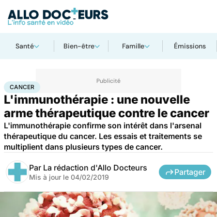
Santé
Bien-être
Famille
Émissions
Accueil
Santé
Maladies
Cancer
Cancer
CANCER
L'immunothérapie : une nouvelle
arme thérapeutique contre le cancer
L'immunothérapie confirme son intérêt dans l'arsenal
thérapeutique du cancer. Les essais et traitements se
multiplient dans plusieurs types de cancer.
Par
La rédaction d'Allo Docteurs
Partager
Mis à jour le
04/02/2019