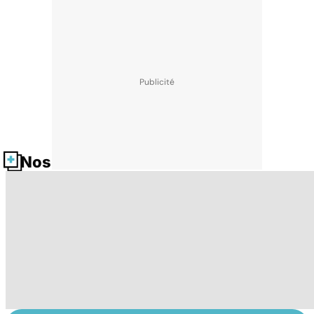
Nos fiches santé