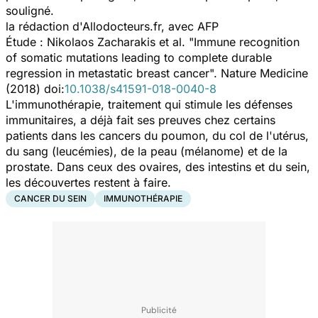
souligné.
la rédaction d'Allodocteurs.fr, avec AFP
Étude : Nikolaos Zacharakis
et al.
"Immune recognition
of somatic mutations leading to complete durable
regression in metastatic breast cancer".
Nature Medicine
(2018) doi:
10.1038/s41591-018-0040-8
L'immunothérapie, traitement qui stimule les défenses
immunitaires, a déjà fait ses preuves chez certains
patients dans les cancers du poumon, du col de l'utérus,
du sang (leucémies), de la peau (mélanome) et de la
prostate. Dans ceux des ovaires, des intestins et du sein,
les découvertes restent à faire.
CANCER DU SEIN
IMMUNOTHÉRAPIE