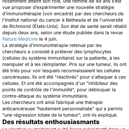
notamment atteint son foie, une femme de 49 ans s’est
vue proposer d’expérimenter une nouvelle stratégie
d’immunothérapie (voir encadré) par des chercheurs de
l'Institut national du cancer à Bethesda et de l'université
de Richmond (États-Unis). Son état de santé serait rétabli
depuis deux ans, selon une étude publiée dans la revue
Nature Medicine
le 4 juin.
La stratégie d’immunothérapie retenue par les
chercheurs a consisté à prélever des lymphocytes
(cellules du système immunitaire) sur la patiente, à les
manipuler et à les réimplanter. Pris sur une tumeur, ils ont
été triés pour voir lesquels reconnaissaient les cellules
cancéreuses. Ils ont été "réactivés" pour s'attaquer à ces
cellules. Et ont été accompagnés d'un "inhibiteur des
points de contrôle de l'immunité", pour débloquer la
contre-attaque du système immunitaire.
Les chercheurs ont ainsi fabriqué une thérapie
anticancéreuse "hautement personnalisée" qui a permis
"une régression totale de la tumeur", ont-ils expliqué.
Des résultats enthousiasmants