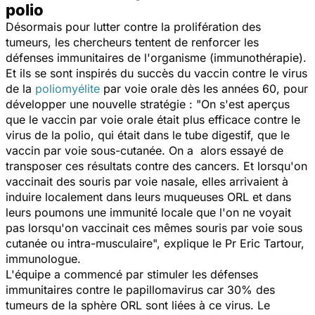
polio
Désormais pour lutter contre la prolifération des
tumeurs, les chercheurs tentent de renforcer les
défenses immunitaires de l'organisme (immunothérapie).
Et ils se sont inspirés du succès du vaccin contre le virus
de la
poliomyélite
par voie orale dès les années 60, pour
développer une nouvelle stratégie : "
On s'est aperçus
que le vaccin par voie orale était plus efficace contre le
virus de la polio, qui était dans le tube digestif, que le
vaccin par voie sous-cutanée. On a alors essayé de
transposer ces résultats contre des cancers. Et lorsqu'on
vaccinait des souris par voie nasale, elles arrivaient à
induire localement dans leurs muqueuses ORL et dans
leurs poumons une immunité locale que l'on ne voyait
pas lorsqu'on vaccinait ces mêmes souris par voie sous
cutanée ou intra-musculaire
", explique le Pr Eric Tartour,
immunologue.
L'équipe a commencé par stimuler les défenses
immunitaires contre le papillomavirus car 30% des
tumeurs de la sphère ORL sont liées à ce virus. Le