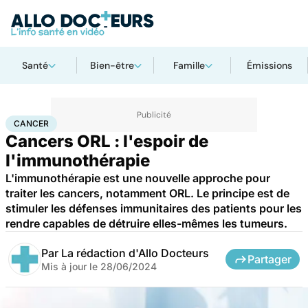
Santé
Bien-être
Famille
Émissions
Accueil
Santé
Maladies
Cancer
Cancer
CANCER
Cancers ORL : l'espoir de
l'immunothérapie
L'immunothérapie est une nouvelle approche pour
traiter les cancers, notamment ORL. Le principe est de
stimuler les défenses immunitaires des patients pour les
rendre capables de détruire elles-mêmes les tumeurs.
Par
La rédaction d'Allo Docteurs
Partager
Mis à jour le
28/06/2024