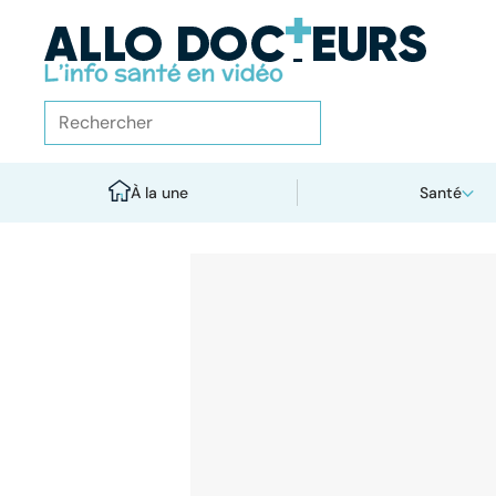
À la une
Santé