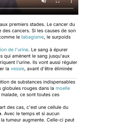
aux premiers stades. Le cancer du
 des cancers. Si les causes de son
s comme le
tabagisme
, le surpoids
ion de l'urine
. Le sang à épurer
les qui amènent le sang jusqu'aux
riquent l'urine. Ils vont aussi réguler
er la
vessie
, avant d'être éliminée
crétion de substances indispensables
s globules rouges dans la
moelle
st malade, ce sont toutes ces
art des cas, c'est une cellule du
e
. Avec le temps et si aucun
e la tumeur augmente. Celle-ci peut