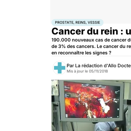
Accueil
Santé
Prostate, reins, vessie
PROSTATE, REINS, VESSIE
Cancer du rein : 
190.000 nouveaux cas de cancer du 
de 3% des cancers. Le cancer du re
en reconnaître les signes ?
Par
La rédaction d'Allo Doct
Mis à jour le
05/11/2018