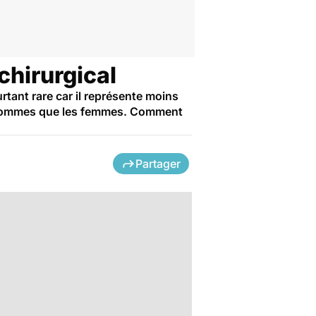
chirurgical
tant rare car il représente moins
es hommes que les femmes. Comment
Partager