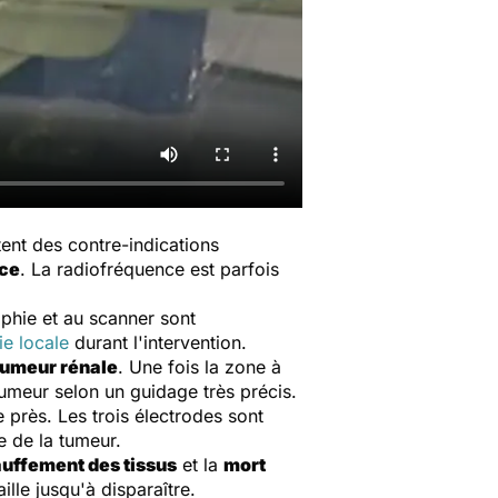
ent des contre-indications
ce
. La radiofréquence est parfois
aphie et au scanner sont
ie locale
durant l'intervention.
umeur rénale
. Une fois la zone à
tumeur selon un guidage très précis.
e près. Les trois électrodes sont
e de la tumeur.
uffement des tissus
et la
mort
lle jusqu'à disparaître.