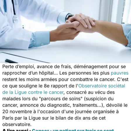
Perte d’emploi, avance de frais, déménagement pour se
rapprocher d’un hôpital… Les personnes les plus
pauvres
restent les moins armées pour combattre le cancer. C'est
ce que souligne le 8e rapport de l'
Observatoire sociétal
de la Ligue contre le cancer
, consacré au vécu des
malades lors du "
parcours de soins
" (suspicion du
cancer, annonce du diagnostic, traitements...), dévoilé le
20 novembre à l'occasion d'une journée organisée à
Paris par la Ligue sur le bilan de dix ans de cet
observatoire.
A lire aussi :
Cancer : un patient sur trois se sent