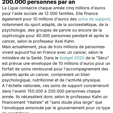
200.000 personnes par an
La Ligue consacre chaque année cinq millions d'euros
pour l'aide sociale de 12.000 familles. Elle finance
également pour 10 millions d'euros des
soins de support
,
notamment du sport adapté, de la socioeshétique, de la
psychologie, des groupes de parole ou encore de la
sophrologie pour 40.000 personnes pendant et après le
cancer, selon le professeur Axel Kahn.
Mais actuellement, plus de trois millions de personnes
vivent aujourd'hui en France avec un cancer, selon le
ministère de la Santé. Dans le
budget 2020
de la "Sécu"
est prévue une enveloppe de 10 millions d'euros pour un
forfait de soins remboursé pour l'accompagnement des
patients après un cancer, comprenant un bilan
psychologique, nutritionnel et de l'activité physique.
A l'échelle nationale, ces soins de support concerneront
dans l'avenir 150.000 à 200.000 personnes chaque
année. Ils nécessitent donc selon le professeur Kahn un
financement "
réaliste
" et "
sans doute plus large
" que
l'enveloppe annoncée par le gouvernement pour ce type