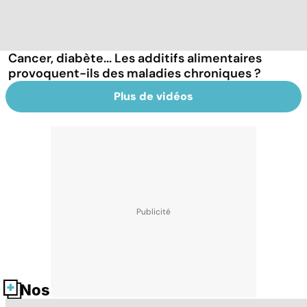
Cancer, diabète... Les additifs alimentaires
provoquent-ils des maladies chroniques ?
Plus de vidéos
Nos fiches santé