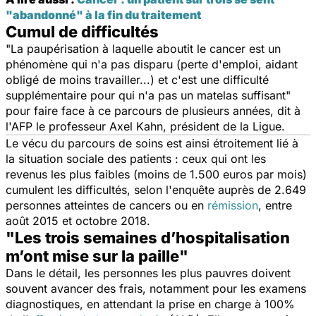
"abandonné" à la fin du traitement
Cumul de difficultés
"
La paupérisation à laquelle aboutit le cancer est un
phénomène qui n'a pas disparu (perte d'emploi, aidant
obligé de moins travailler...) et c'est une difficulté
supplémentaire pour qui n'a pas un matelas suffisant
"
pour faire face à ce parcours de plusieurs années, dit à
l'AFP le professeur Axel Kahn, président de la Ligue.
Le vécu du parcours de soins est ainsi étroitement lié à
la situation sociale des patients : ceux qui ont les
revenus les plus faibles (moins de 1.500 euros par mois)
cumulent les difficultés, selon l'enquête auprès de 2.649
personnes atteintes de cancers ou en
rémission
, entre
août 2015 et octobre 2018.
"Les trois semaines d’hospitalisation
m’ont mise sur la paille"
Dans le détail, les personnes les plus pauvres doivent
souvent avancer des frais, notamment pour les examens
diagnostiques, en attendant la prise en charge à 100%