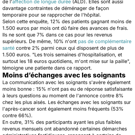
de l'
affection de longue durée
(ALD). Elles sont aussi
davantage contraintes de déménager de façon
temporaire pour se rapprocher de l'hôpital.
Selon cette enquête, 12% des patients gagnant moins de
1.500 euros par mois ont dû faire des avances de frais.
Ils ne sont que 7% dans ce cas pour les revenus
supérieurs. De même, 10% n'ont
pas de complémentaire
santé
contre 2% parmi ceux qui disposent de plus de
1.500 euros. "
Les trois semaines d'hospitalisation, et
surtout les 18 euros quotidiens, m'ont mise sur la paille
",
témoigne une patiente dans ce rapport.
Moins d’échanges avec les soignants
La communication avec les soignants s'avère également
moins bonne : 15% n'ont pas eu de réponse satisfaisante
à leurs questions au moment de l'annonce contre 8%
chez les plus aisés. Les échanges avec les soignants sur
l'après-cancer sont également moins fréquents (53%
contre 66%).
En outre, 31% des participants ayant les plus faibles
revenus mensuels ont abandonné certaines démarches