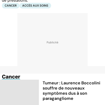
de prestations.
CANCER
ACCÈS AUX SOINS
Cancer
Tumeur : Laurence Boccolini
souffre de nouveaux
symptômes dus à son
paragangliome