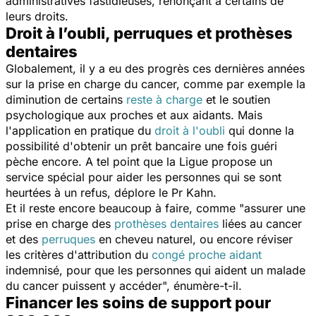
administratives fastidieuses, renonçant à certains de
leurs droits.
Droit à l’oubli, perruques et prothèses
dentaires
Globalement, il y a eu des progrès ces dernières années
sur la prise en charge du cancer, comme par exemple la
diminution de certains
reste à charge
et le soutien
psychologique aux proches et aux aidants. Mais
l'application en pratique du
droit à l'oubli
qui donne la
possibilité d'obtenir un prêt bancaire une fois guéri
pèche encore. A tel point que la Ligue propose un
service spécial pour aider les personnes qui se sont
heurtées à un refus, déplore le Pr Kahn.
Et il reste encore beaucoup à faire, comme "
assurer une
prise en charge des
prothèses dentaires
liées au cancer
et des
perruques
en cheveu naturel, ou encore réviser
les critères d'attribution du
congé proche aidant
indemnisé, pour que les personnes qui aident un malade
du cancer puissent y accéder
", énumère-t-il.
Financer les soins de support pour