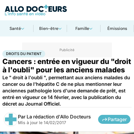
Santé
Bien-être
Famille
Émissions
Accueil
Santé
Maladies
Cancer
Droits du patient
DROITS DU PATIENT
Cancers : entrée en vigueur du "droit
à l'oubli" pour les anciens malades
Le " droit à l'oubli ", permettant aux anciens malades du
cancer ou de l'hépatite C de ne plus mentionner leur
anciennes pathologie lors d'une demande de prêt, est
entré en vigueur ce 14 février, avec la publication du
décret au Journal Officiel.
Par
La rédaction d'Allo Docteurs
Partager
Mis à jour le
14/02/2017