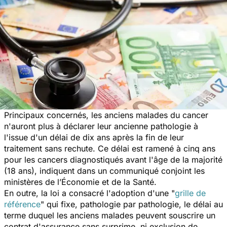
Principaux concernés, les anciens malades du cancer
n'auront plus à déclarer leur ancienne pathologie à
l'issue d'un délai de dix ans après la fin de leur
traitement sans rechute. Ce délai est ramené à cinq ans
pour les cancers diagnostiqués avant l'âge de la majorité
(18 ans), indiquent dans un communiqué conjoint les
ministères de l’Économie et de la Santé.
En outre, la loi a consacré l'adoption d'une "
grille de
référence
" qui fixe, pathologie par pathologie, le délai au
terme duquel les anciens malades peuvent souscrire un
contrat d'assurance sans surprime, ni exclusion de