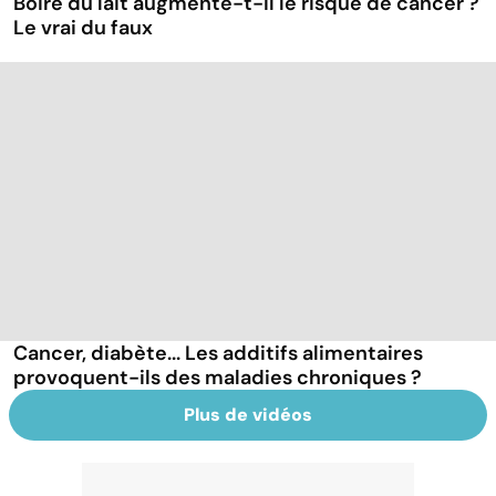
Boire du lait augmente-t-il le risque de cancer ?
Le vrai du faux
Cancer, diabète... Les additifs alimentaires
provoquent-ils des maladies chroniques ?
Plus de vidéos