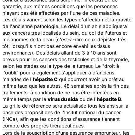
garantie, aux mêmes conditions que les personnes
n'ayant pas été affectées par l'une de ces maladies.
Les délais varient selon les types d'affection et la gravité
de l'ancienne pathologie. Le délai d'un an s'appliquera
aux cancers très localisés du sein, du col de l'utérus et
mélanomes de la peau (c'est-à-dire ceux dépistés très
tôt, lorsqu'ils n'ont pas encore envahi les tissus
environnants). Des délais allant de 3 à 10 ans sont
prévus pour les cancers des testicules et de la thyroïde,
selon les stades ou le type de la tumeur. Le "droit à
l'oubli" pourra également s'appliquer à d'anciens
malades de l'
hépatite C
qui pourront avoir un prêt au
même taux que les autres, 48 semaines après la fin des
traitements, à condition de ne pas être infectées en
même temps par le
virus du sida
ou de l'
hépatite B
.
La grille de référence sera actualisée tous les ans sur la
base des propositions de l'Insitut national du cancer
(INCa), afin que les conditions d'assurance tiennent
compte des progrès thérapeutiques.
Lors de la souscription d'une assurance emprunteur, les