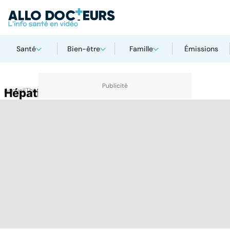
Santé
Bien-être
Famille
Émissions
Accueil
Hépatites
Thématiques