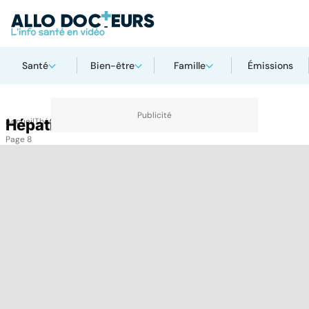
Santé
Bien-être
Famille
Émissions
Accueil
Hépatites
Thématiques
Hépatites
Page 8