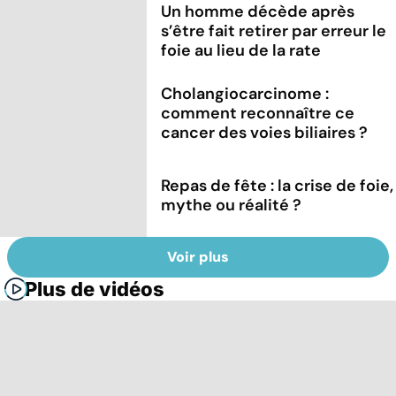
Un homme décède après
s’être fait retirer par erreur le
foie au lieu de la rate
Cholangiocarcinome :
comment reconnaître ce
cancer des voies biliaires ?
Repas de fête : la crise de foie,
mythe ou réalité ?
Voir plus
Plus de vidéos