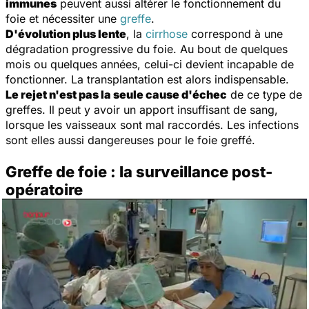
immunes
peuvent aussi altérer le fonctionnement du
foie et nécessiter une
greffe
.
D'évolution plus lente
, la
cirrhose
correspond à une
dégradation progressive du foie. Au bout de quelques
mois ou quelques années, celui-ci devient incapable de
fonctionner. La transplantation est alors indispensable.
Le rejet n'est pas la seule cause d'échec
de ce type de
greffes. Il peut y avoir un apport insuffisant de sang,
lorsque les vaisseaux sont mal raccordés. Les infections
sont elles aussi dangereuses pour le foie greffé.
Greffe de foie : la surveillance post-
opératoire