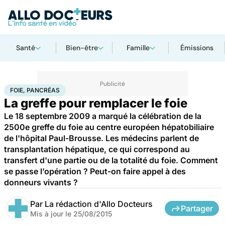
Santé
Bien-être
Famille
Émissions
Accueil
Santé
Maladies
Foie, pancréas
FOIE, PANCRÉAS
La greffe pour remplacer le foie
Le 18 septembre 2009 a marqué la célébration de la
2500e greffe du foie au centre européen hépatobiliaire
de l'hôpital Paul-Brousse. Les médecins parlent de
transplantation hépatique, ce qui correspond au
transfert d'une partie ou de la totalité du foie. Comment
se passe l’opération ? Peut-on faire appel à des
donneurs vivants ?
Par
La rédaction d'Allo Docteurs
Partager
Mis à jour le
25/08/2015