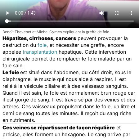
Benoît Thevenet et Michel Cymes expliquent la greffe de foie.
Hépatites, cirrhoses, cancers
peuvent provoquer la
destruction du
foie
, et nécessiter une greffe, encore
appelée
transplantation
hépatique. Cette intervention
chirurgicale permet de remplacer le foie malade par un
foie sain.
Le foie
est situé dans l'abdomen, du côté droit, sous le
diaphragme, le muscle qui nous aide à respirer. Il est
relié à la vésicule biliaire et à des vaisseaux sanguins.
Quand il est sain, le foie est normalement brun rouge car
il est gorgé de sang. Il est traversé par des veines et des
artères. Ces vaisseaux propulsent dans le foie, un litre et
demi de sang toutes les minutes. Il reçoit du sang riche
en nutriments.
Ces veines se répartissent de façon régulière
et
précise, elles forment un hexagone. Le sang arrive par