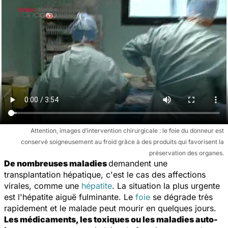
Attention, images d’intervention chirurgicale : le foie du donneur est
conservé soigneusement au froid grâce à des produits qui favorisent la
préservation des organes.
De nombreuses maladies
demandent une
transplantation hépatique, c'est le cas des affections
virales, comme une
hépatite
. La situation la plus urgente
est l'hépatite aiguë fulminante. Le
foie
se dégrade très
rapidement et le malade peut mourir en quelques jours.
Les médicaments, les toxiques ou les maladies auto-