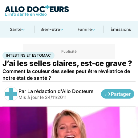
Santé
Bien-être
Famille
Émissions
Accueil
Santé
Maladies
Intestins et estomac
INTESTINS ET ESTOMAC
J’ai les selles claires, est-ce grave ?
Comment la couleur des selles peut être révélatrice de
notre état de santé ?
Par
La rédaction d'Allo Docteurs
Partager
Mis à jour le
24/11/2011