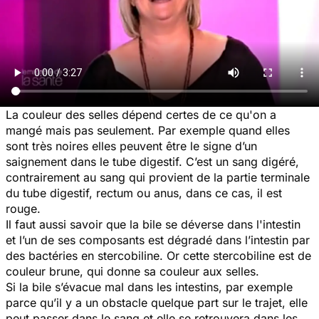
La couleur des selles dépend certes de ce qu'on a
mangé mais pas seulement. Par exemple quand elles
sont très noires elles peuvent être le signe d’un
saignement dans le tube digestif. C’est un sang digéré,
contrairement au sang qui provient de la partie terminale
du tube digestif, rectum ou anus, dans ce cas, il est
rouge.
Il faut aussi savoir que la bile se déverse dans l'intestin
et l’un de ses composants est dégradé dans l’intestin par
des bactéries en stercobiline. Or cette stercobiline est de
couleur brune, qui donne sa couleur aux selles.
Si la bile s’évacue mal dans les intestins, par exemple
parce qu’il y a un obstacle quelque part sur le trajet, elle
peut passer dans le sang et elle se retrouvera dans les