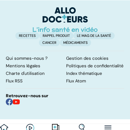
l'estomac fait
da
mal
RECETTES
RAPPEL PRODUIT
LE MAG DE LA SANTÉ
CANCER
MÉDICAMENTS
Qui sommes-nous ?
Gestion des cookies
Mentions légales
Politiques de confidentialité
Charte d'utilisation
Index thématique
Flux RSS
Flux Atom
Retrouvez-nous sur