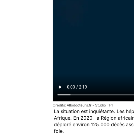
Allodocteurs.fr - Studio TF1
La situation est inquiétante. Les hé
Afrique. En 2020, la Région africai
déploré environ 125.000 décès asso
foie.