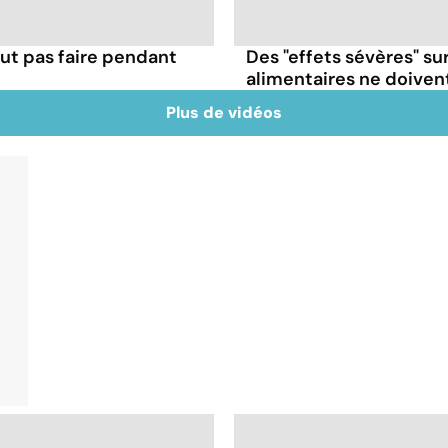
ut pas faire pendant
Des "effets sévères" su
alimentaires ne doivent
Plus de vidéos