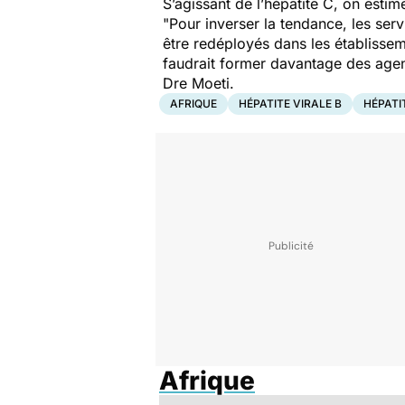
S’agissant de l’hépatite C, on esti
"Pour inverser la tendance, les serv
être redéployés dans les établisseme
faudrait former davantage des agent
Dre Moeti.
AFRIQUE
HÉPATITE VIRALE B
HÉPATI
Afrique