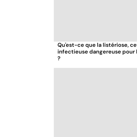
Qu'est-ce que la listériose, c
infectieuse dangereuse pour
?