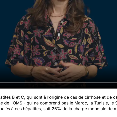
patites B et C, qui sont à l’origine de cas de cirrhose et de 
ne de l'OMS - qui ne comprend pas le Maroc, la Tunisie, le S
ciés à ces hépatites, soit 26% de la charge mondiale de m