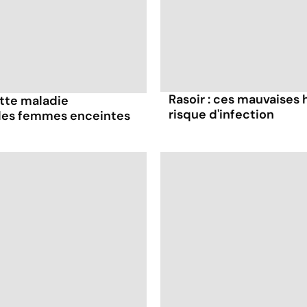
Rasoir : ces mauvaises
ette maladie
risque d'infection
 les femmes enceintes