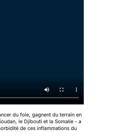
cancer du foie, gagnent du terrain en
oudan, le Djibouti et la Somalie - a
orbidité de ces inflammations du