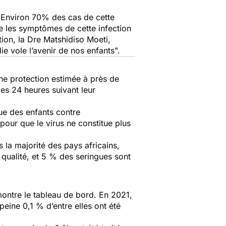
e. Environ 70% des cas de cette
ue les symptômes de cette infection
tion, la Dre Matshidiso Moeti,
e vole l’avenir de nos enfants".
une protection estimée à près de
es 24 heures suivant leur
que des enfants contre
our que le virus ne constitue plus
 la majorité des pays africains,
qualité, et 5 % des seringues sont
montre le tableau de bord. En 2021,
peine 0,1 % d’entre elles ont été