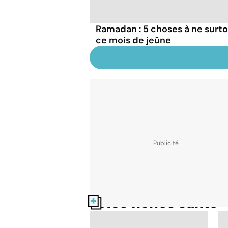
Ramadan : 5 choses à ne surto
ce mois de jeûne
Nos fiches santé