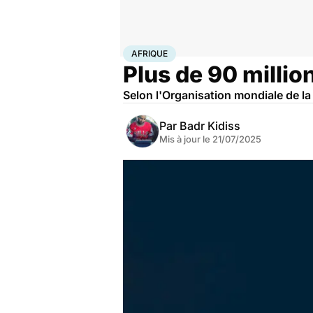
Accueil
Santé
Maladies
Maladies infectieuses
Afr
AFRIQUE
Plus de 90 million
Selon l'Organisation mondiale de la 
Par
Badr Kidiss
Mis à jour le
21/07/2025