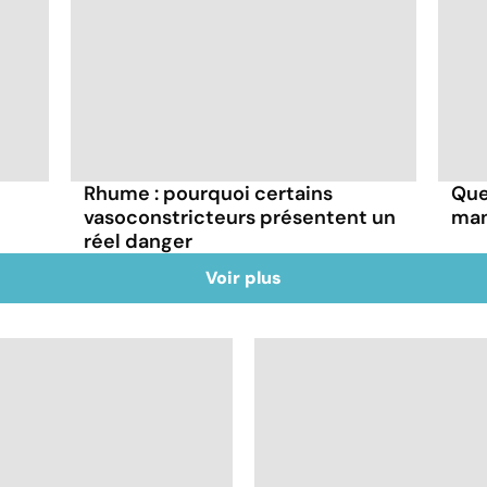
Rhume : pourquoi certains
Que
vasoconstricteurs présentent un
man
réel danger
Voir plus