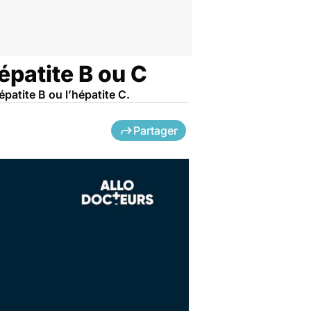
hépatite B ou C
épatite B ou l’hépatite C.
Partager