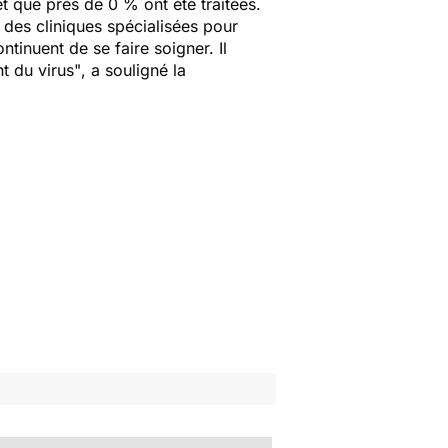
t que près de 0 % ont été traitées.
s des cliniques spécialisées pour
ntinuent de se faire soigner. Il
t du virus"
, a souligné la