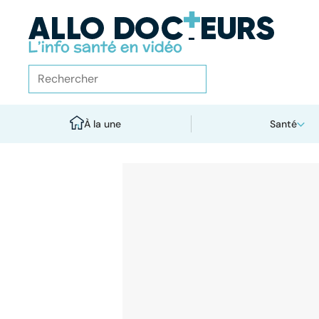
À la une
Santé