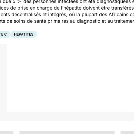
me que 5 % des personnes infectées ont été diagnostiquées e
ices de prise en charge de l’hépatite doivent être transféré
nts décentralisés et intégrés, où la plupart des Africains co
s de soins de santé primaires au diagnostic et au traitemen
TE C
HÉPATITES