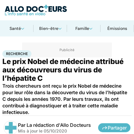
Santé
Bien-être
Famille
Émissions
Accueil
Santé
Maladies
Recherche
RECHERCHE
Le prix Nobel de médecine attribué
aux découvreurs du virus de
l’hépatite C
Trois chercheurs ont reçu le prix Nobel de médecine
pour leur rôle dans la découverte du virus de l’hépatite
C depuis les années 1970. Par leurs travaux, ils ont
contribué à diagnostiquer et à traiter cette maladie
infectieuse.
Par
La rédaction d'Allo Docteurs
Partager
Mis à jour le
05/10/2020