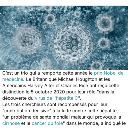
C’est un trio qui a remporté cette année le
prix Nobel de
médecine
. Le Britannique Michael Houghton et les
Américains Harvey Alter et Charles Rice ont reçu cette
distinction le 5 octobre 2020 pour leur rôle "
dans la
découverte du
virus de l'hépatite C
".
Les trois chercheurs sont récompensés pour leur
"
contribution décisive
" à la lutte contre cette hépatite,
"
un problème de santé mondial majeur qui provoque la
cirrhose
et le
cancer du foie
" dans le monde, a indiqué le