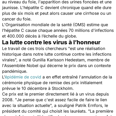
au niveau du foie, l'apparition des urines foncées et une
jaunisse. L'hépatite C devient chronique quand elle dure
plus de six mois et peut alors causer une cirrhose ou un
cancer du foie.
L'Organisation mondiale de la santé (OMS) estime que
l’hépatite C cause chaque années 70 millions d'infections
et 400.000 décès à l’échelle du globe.
La lutte contre les virus à l’honneur
Le travail de ces trois chercheurs "
est une réalisation
historique dans notre lutte continue contre les infections
virales
", a noté Gunilla Karlsson Hedestam, membre de
l'Assemblée Nobel qui décerne le prix dans un contexte
pandémique.
L’
épidémie de covid
a en effet entraîné l'annulation de la
cérémonie physique de remise des prix initialement
prévue le 10 décembre à Stockholm.
Ce prix est le premier directement lié à un virus depuis
2008. "
Je pense que c'est assez facile de faire le lien
avec la situation actuelle
", a souligné Patrik Ernfors, le
président du comité qui choisit les lauréats. "
La première