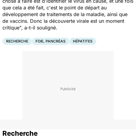
chose à faire est d'identifier le virus en cause, et une fois
que cela a été fait, c'est le point de départ au
développement de traitements de la maladie, ainsi que
de vaccins. Donc la découverte virale est un moment
critique
", a-t-il souligné.
RECHERCHE
FOIE, PANCRÉAS
HÉPATITES
Recherche