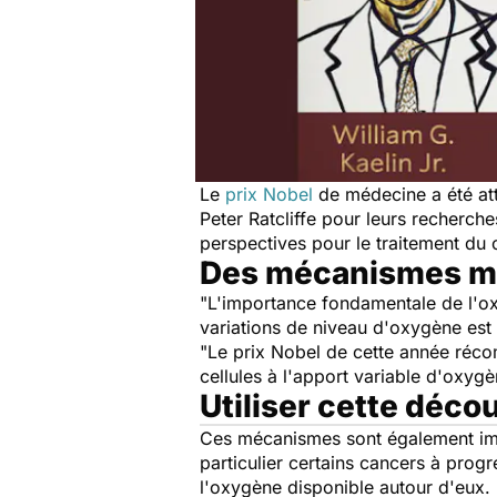
Le
prix Nobel
de médecine a été att
Peter Ratcliffe pour leurs recherch
perspectives pour le traitement du c
Des mécanismes mo
"
L'importance fondamentale de l'ox
variations de niveau d'oxygène est
"
Le prix Nobel de cette année réco
cellules à l'apport variable d'oxyg
Utiliser cette déco
Ces mécanismes sont également im
particulier certains cancers à pro
l'oxygène disponible autour d'eux.