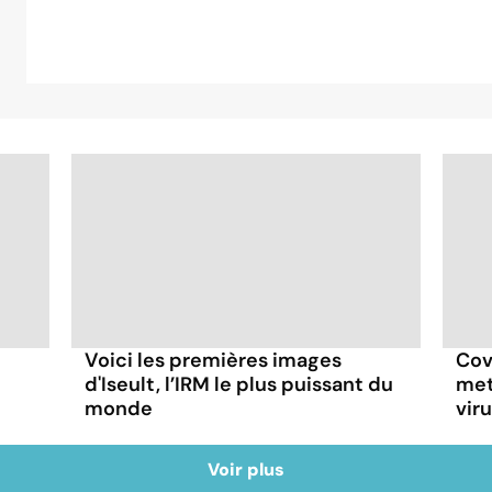
Voici les premières images
Cov
d'Iseult, l’IRM le plus puissant du
met
monde
vir
Voir plus