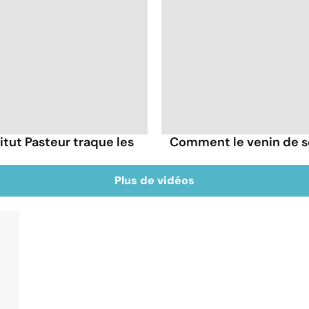
itut Pasteur traque les
Comment le venin de s
Plus de vidéos