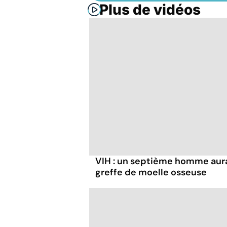
Plus de vidéos
VIH : un septième homme aura
greffe de moelle osseuse