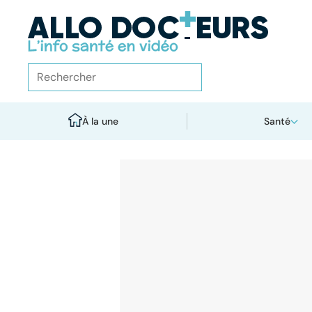
À la une
Santé