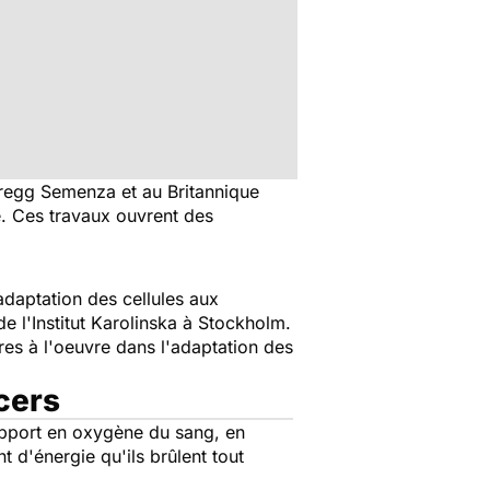
Gregg Semenza et au Britannique
ne. Ces travaux ouvrent des
daptation des cellules aux
e l'Institut Karolinska à Stockholm.
es à l'oeuvre dans l'adaptation des
cers
apport en oxygène du sang, en
 d'énergie qu'ils brûlent tout