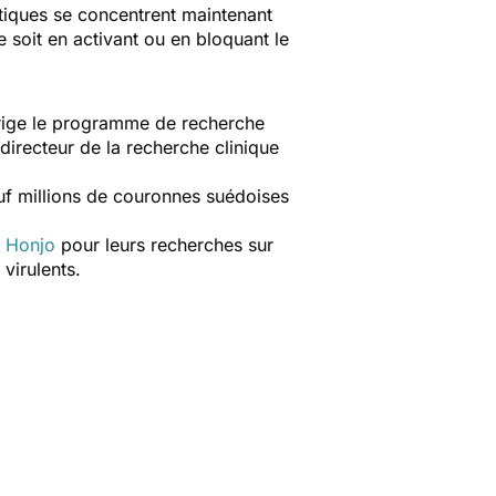
utiques se concentrent maintenant
 soit en activant ou en bloquant le
irige le programme de recherche
e directeur de la recherche clinique
uf millions de couronnes suédoises
u Honjo
pour leurs recherches sur
virulents.