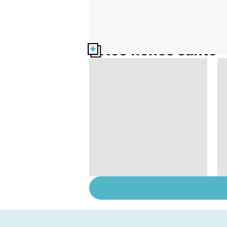
Nos fiches santé
Tout savoir sur le
cerveau