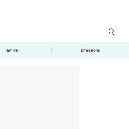
Famille
Émissions