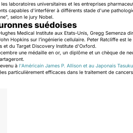
 les laboratoires universitaires et les entreprises pharmace
 capables d'interférer à différents stade d'une pathologie
ène
", selon le jury Nobel.
ouronnes suédoises
 Hughes Medical Institute aux Etats-Unis, Gregg Semenza d
John Hopkins sur l’ingénierie cellulaire. Peter Ratcliffe est l
s et du Target Discovery Institute d'Oxford.
 décembre une médaille en or, un diplôme et un chèque de ne
artageront.
 revenu à
l'Américain James P. Allison et au Japonais Tasuk
es particulièrement efficaces dans le traitement de cancers 