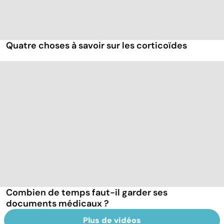
Quatre choses à savoir sur les corticoïdes
Combien de temps faut-il garder ses
documents médicaux ?
Plus de vidéos