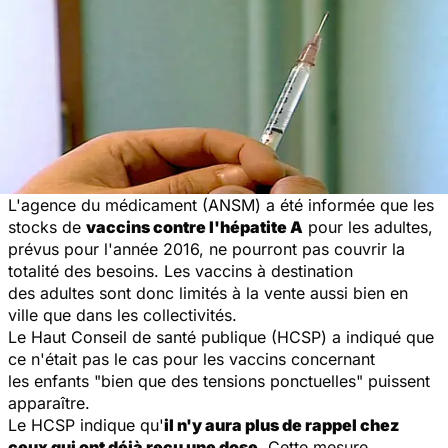
L'agence du médicament (ANSM) a été informée que les
stocks de
vaccins contre l'hépatite A
pour les adultes,
prévus pour l'année 2016, ne pourront pas couvrir la
totalité des besoins. Les vaccins à destination
des adultes sont donc limités à la vente aussi bien en
ville que dans les collectivités.
Le Haut Conseil de santé publique (HCSP) a indiqué que
ce n'était pas le cas pour les vaccins concernant
les enfants "bien que des tensions ponctuelles" puissent
apparaître.
Le HCSP indique qu'
il n'y aura plus de rappel chez
ceux qui ont déjà reçu une dose
. Cette mesure