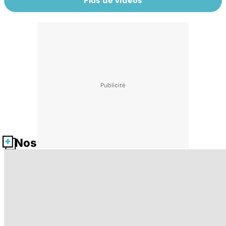
Plus de vidéos
Nos fiches santé