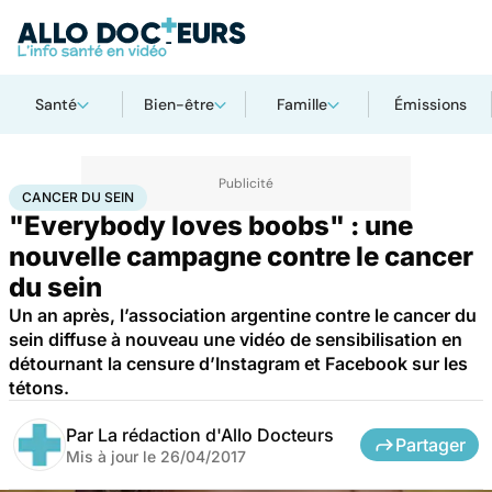
Santé
Bien-être
Famille
Émissions
Accueil
Santé
Maladies
Cancer
Cancer du sein
CANCER DU SEIN
"Everybody loves boobs" : une
nouvelle campagne contre le cancer
du sein
Un an après, l’association argentine contre le cancer du
sein diffuse à nouveau une vidéo de sensibilisation en
détournant la censure d’Instagram et Facebook sur les
tétons.
Par
La rédaction d'Allo Docteurs
Partager
Mis à jour le
26/04/2017