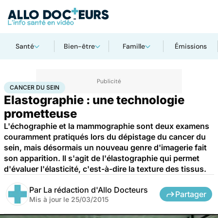
Santé
Bien-être
Famille
Émissions
Accueil
Santé
Maladies
Cancer
Cancer du sein
CANCER DU SEIN
Elastographie : une technologie
prometteuse
L'échographie et la mammographie sont deux examens
couramment pratiqués lors du dépistage du cancer du
sein, mais désormais un nouveau genre d'imagerie fait
son apparition. Il s'agit de l'élastographie qui permet
d'évaluer l'élasticité, c'est-à-dire la texture des tissus.
Par
La rédaction d'Allo Docteurs
Partager
Mis à jour le
25/03/2015