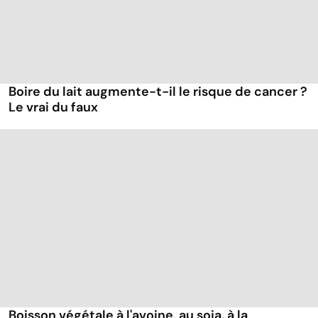
Boire du lait augmente-t-il le risque de cancer ?
Le vrai du faux
Boisson végétale à l'avoine, au soja, à la