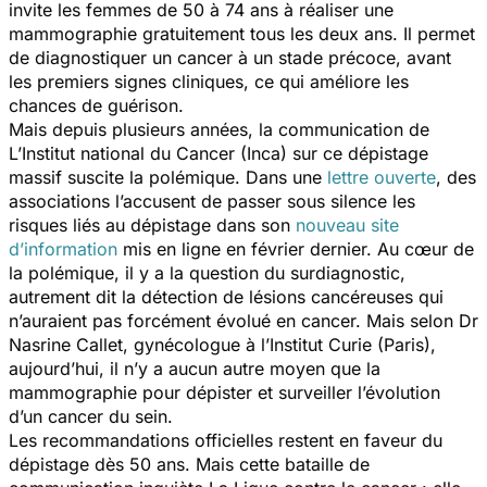
invite les femmes de 50 à 74 ans à réaliser une
mammographie gratuitement tous les deux ans. Il permet
de diagnostiquer un cancer à un stade précoce, avant
les premiers signes cliniques, ce qui améliore les
chances de guérison.
Mais depuis plusieurs années, la communication de
L’Institut national du Cancer (Inca) sur ce dépistage
massif suscite la polémique. Dans une
lettre ouverte
, des
associations l’accusent de passer sous silence les
risques liés au dépistage dans son
nouveau site
d’information
mis en ligne en février dernier. Au cœur de
la polémique, il y a la question du surdiagnostic,
autrement dit la détection de lésions cancéreuses qui
n’auraient pas forcément évolué en cancer. Mais selon Dr
Nasrine Callet, gynécologue à l’Institut Curie (Paris),
aujourd’hui, il n’y a aucun autre moyen que la
mammographie pour dépister et surveiller l’évolution
d’un cancer du sein.
Les recommandations officielles restent en faveur du
dépistage dès 50 ans. Mais cette bataille de