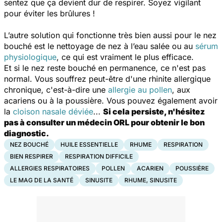
sentez que ça devient dur de respirer. Soyez vigilant
pour éviter les brûlures !
L’autre solution qui fonctionne très bien aussi pour le nez
bouché est le nettoyage de nez à l’eau salée ou au
sérum
physiologique
, ce qui est vraiment le plus efficace.
Et si le nez reste bouché en permanence, ce n'est pas
normal. Vous souffrez peut-être d'une rhinite allergique
chronique, c'est-à-dire une
allergie au pollen
, aux
acariens ou à la poussière. Vous pouvez également avoir
la
cloison nasale déviée
...
Si cela persiste, n'hésitez
pas à consulter un médecin ORL pour obtenir le bon
diagnostic.
NEZ BOUCHÉ
HUILE ESSENTIELLE
RHUME
RESPIRATION
BIEN RESPIRER
RESPIRATION DIFFICILE
ALLERGIES RESPIRATOIRES
POLLEN
ACARIEN
POUSSIÈRE
LE MAG DE LA SANTÉ
SINUSITE
RHUME, SINUSITE