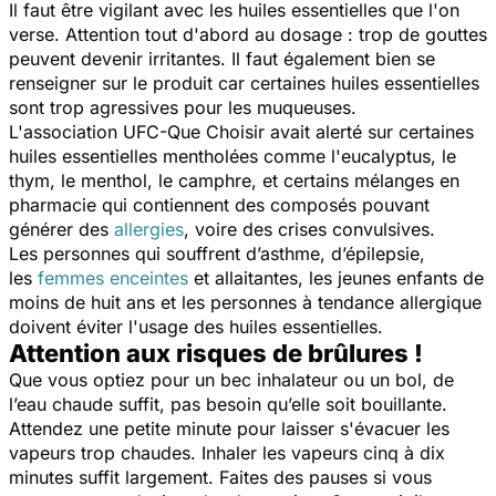
Il faut être vigilant avec les huiles essentielles que l'on
verse. Attention tout d'abord au dosage : trop de gouttes
peuvent devenir irritantes. Il faut également bien se
renseigner sur le produit car certaines huiles essentielles
sont trop agressives pour les muqueuses.
L'association UFC-Que Choisir avait alerté sur certaines
huiles essentielles mentholées comme l'eucalyptus, le
thym, le menthol, le camphre, et certains mélanges en
pharmacie qui contiennent des composés pouvant
générer des
allergies
, voire des crises convulsives.
Les personnes qui souffrent d’asthme, d’épilepsie,
les
femmes enceintes
et allaitantes, les jeunes enfants de
moins de huit ans et les personnes à tendance allergique
doivent éviter l'usage des huiles essentielles.
Attention aux risques de brûlures !
Que vous optiez pour un bec inhalateur ou un bol, de
l’eau chaude suffit, pas besoin qu’elle soit bouillante.
Attendez une petite minute pour laisser s'évacuer les
vapeurs trop chaudes. Inhaler les vapeurs cinq à dix
minutes suffit largement. Faites des pauses si vous