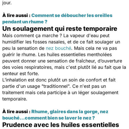
jour.
À lire aussi :
Comment se déboucher les oreilles
pendant un rhume ?
Un soulagement qui reste temporaire
Mais comment ça marche ? La vapeur d'eau peut
humidifier les fosses nasales, et de ce fait soulager un
peu la sensation de
nez bouché
. M
ais cela ne va pas
guérir le rhume. Les huiles essentielles mentholées
peuvent donner une sensation de fraîcheur, d’ouverture
des voies respiratoires, mais c'est plutôt lié au fait que la
senteur est forte.
L’inhalation est donc plutôt un soin de confort et fait
partie d'un usage "traditionnel". Ce n'est pas un
traitement mais cela participe à un léger soulagement
temporaire.
À lire aussi :
Rhume, glaires dans la gorge, nez
bouché...comment bien se laver le nez ?
Prudence avec les huiles essentielles