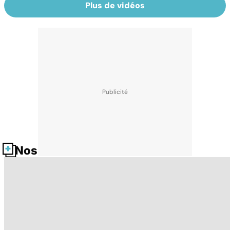
Plus de vidéos
Nos fiches santé