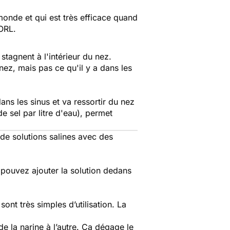
monde et qui est très efficace quand
ORL.
stagnent à l'intérieur du nez.
nez, mais pas ce qu'il y a dans les
dans les sinus et va ressortir du nez
de sel par litre d'eau), permet
s de solutions salines avec des
s pouvez ajouter la solution dedans
ont très simples d’utilisation. La
e la narine à l’autre. Ça dégage le