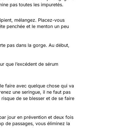
imine pas toutes les impuretés.
cipient, mélangez.
Placez-vous
tête penchée et le menton un peu
rte pas dans la gorge. Au début,
our que l’excédent de sérum
 le faire avec quelque chose qui va
enez une seringue, il ne faut pas
risque de se blesser et de se faire
 par jour en prévention et deux fois
rop de passages, vous éliminez la