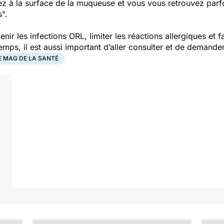
z à la surface de la muqueuse et vous vous retrouvez parfo
".
nir les infections ORL, limiter les réactions allergiques et f
mps, il est aussi important d’aller consulter et de demande
E MAG DE LA SANTÉ