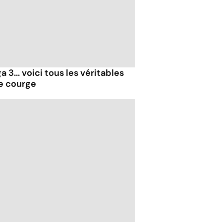
 3... voici tous les véritables
de courge