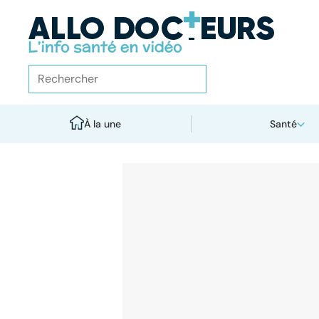
À la une
Santé