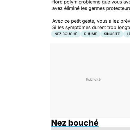
flore polymicrobienne que vous ave
avez éliminé les germes protecteurs
Avec ce petit geste, vous allez préve
Si les symptômes durent trop longte
NEZ BOUCHÉ
RHUME
SINUSITE
L
Nez bouché