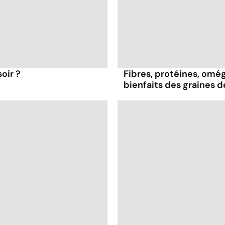
oir ?
Fibres, protéines, oméga
bienfaits des graines 