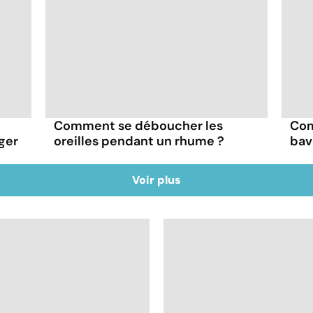
Comment se déboucher les
Com
ger
oreilles pendant un rhume ?
bav
Voir plus