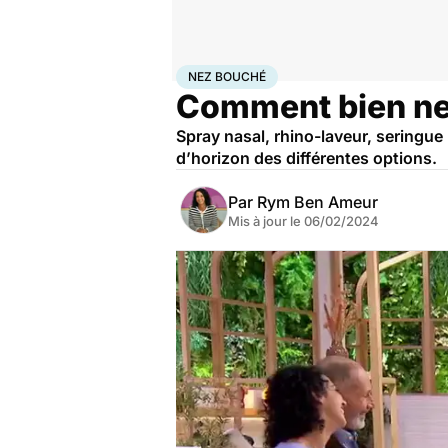
Accueil
Santé
Bobos du quotidien
Nez bouché
NEZ BOUCHÉ
Comment bien ne
Spray nasal, rhino-laveur, seringue 
d’horizon des différentes options.
Par
Rym Ben Ameur
Mis à jour le
06/02/2024