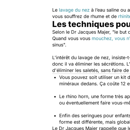
Le
lavage du nez
à l’eau saline ou 
vous souffrez de rhume et de
rhini
Les techniques pou
Selon le Dr Jacques Majer,
"le but 
Quand vous vous
mouchez, vous n'
sinus".
L'intérêt du lavage de nez, insiste-t-
donc il va éliminer les sécrétions. L
d'éliminer les saletés, sans faire d
Vous pouvez soit utiliser un kit 
minéraux dedans. Ça coûte 12 eur
Le rhino horn, une forme très 
ou éventuellement faire vous-m
Enfin des seringues pour enfants,
forme est différente, mais globa
Le Dr Jacques Majer rappelle que le