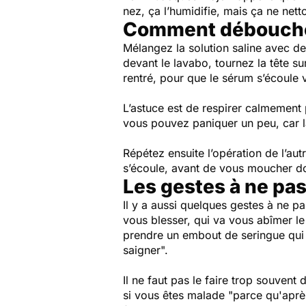
nez, ça l’humidifie, mais ça ne nett
Comment débouche
Mélangez la solution saline avec de
devant le lavabo, tournez la tête s
rentré, pour que le sérum s’écoule v
L’astuce est de respirer calmement 
vous pouvez paniquer un peu, car la
Répétez ensuite l’opération de l’a
s’écoule, avant de vous moucher do
Les gestes à ne pas
Il y a aussi quelques gestes à ne pa
vous blesser, qui va vous abîmer l
prendre un embout de seringue qui s
saigner".
Il ne faut pas le faire trop souvent 
si vous êtes malade
"parce qu'après