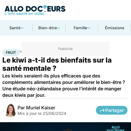
Santé
Bien-être
Famille
Émissions
Accueil
Bien-être
Nutrition
Fruit
FRUIT
Le kiwi a-t-il des bienfaits sur la
santé mentale ?
Les kiwis seraient-ils plus efficaces que des
compléments alimentaires pour améliorer le bien-être ?
Une étude néo-zélandaise prouve l'intérêt de manger
deux kiwis par jour.
Par
Muriel Kaiser
Partager
Mis à jour le
25/06/2024