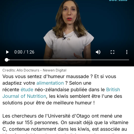
Allo Docteurs - Newen Digital
Vous vous sentez d'humeur maussade ? Et si vous
adaptiez votre
alimentation
? Selon une
récente
étude
néo-zélandaise publiée dans le
British
Journal of Nutrition
, les kiwis semblent être l'une des
solutions pour être de meilleure humeur !
Les chercheurs de l'Université d'Otago ont mené une
étude sur 155 personnes. On savait déjà que la vitamine
C, contenue notamment dans les kiwis, est associée au