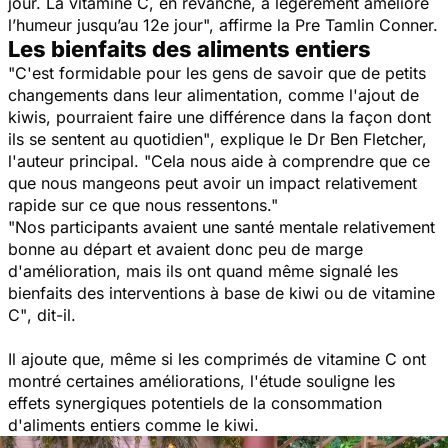
jour. La vitamine C, en revanche, a légèrement amélioré
l’humeur jusqu’au 12e jour",
affirme la Pre Tamlin Conner.
Les bienfaits des aliments entiers
"C'est formidable pour les gens de savoir que de petits
changements dans leur alimentation, comme l'ajout de
kiwis, pourraient faire une différence dans la façon dont
ils se sentent au quotidien"
, explique le Dr Ben Fletcher,
l'auteur principal.
"Cela nous aide à comprendre que ce
que nous mangeons peut avoir un impact relativement
rapide sur ce que nous ressentons."
"Nos participants avaient une santé mentale relativement
bonne au départ et avaient donc peu de marge
d'amélioration, mais ils ont quand même signalé les
bienfaits des interventions à base de kiwi ou de vitamine
C"
, dit-il.
Il ajoute que, même si les comprimés de vitamine C ont
montré certaines améliorations, l'étude souligne les
effets synergiques potentiels de la consommation
d'aliments entiers comme le kiwi.