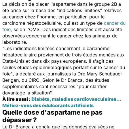
La décision de placer l'aspartame dans le groupe 2B a
été prise sur la base des
"indications limitées"
relatives
au cancer chez l'homme, en particulier, pour le
carcinome hépatocellulaire, qui est un type de
cancer du
foie
, selon l'OMS. Des indications limitées ont aussi été
observées concernant le cancer chez les animaux de
laboratoire.
"Les indications limitées concernant le carcinome
hépatocellulaire proviennent de trois études menées aux
Etats-Unis et dans dix pays européens. Il s'agit des
seules études épidémiologiques portant sur le cancer du
foie"
, a déclaré aux journalistes la Dre Mary Schubauer-
Berigan, du CIRC. Selon le Dr Branca, des études
supplémentaires sont nécessaires
"pour clarifier
davantage la situation".
À lire aussi :
Diabète, maladies cardiovasculaires...
Méfiez-vous des édulcorants artificiels
Quelle dose d'aspartame ne pas
dépasser ?
Le Dr Branca a conclu que les données évaluées ne