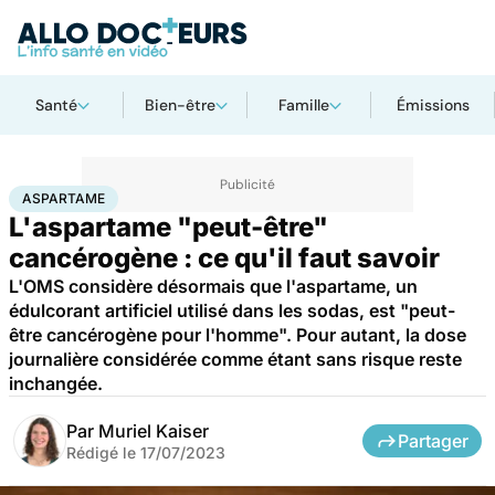
Santé
Bien-être
Famille
Émissions
Accueil
Santé
Aspartame
ASPARTAME
L'aspartame "peut-être"
cancérogène : ce qu'il faut savoir
L'OMS considère désormais que l'aspartame, un
édulcorant artificiel utilisé dans les sodas, est "peut-
être cancérogène pour l'homme". Pour autant, la dose
journalière considérée comme étant sans risque reste
inchangée.
Par
Muriel Kaiser
Partager
Rédigé le
17/07/2023