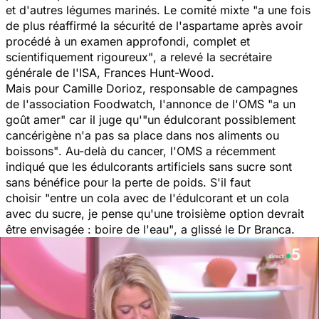
et d'autres légumes marinés. Le comité mixte
"a une fois
de plus réaffirmé la sécurité de l'aspartame après avoir
procédé à un examen approfondi, complet et
scientifiquement rigoureux"
, a relevé la secrétaire
générale de l'ISA, Frances Hunt-Wood.
Mais pour Camille Dorioz, responsable de campagnes
de l'association Foodwatch, l'annonce de l'OMS
"a un
goût amer"
car il juge qu'
"un édulcorant possiblement
cancérigène n'a pas sa place dans nos aliments ou
boissons"
. Au-delà du cancer, l'OMS a récemment
indiqué que les édulcorants artificiels sans sucre sont
sans bénéfice pour la perte de poids. S'il faut
choisir
"entre un cola avec de l'édulcorant et un cola
avec du sucre, je pense qu'une troisième option devrait
être envisagée : boire de l'eau"
, a glissé le Dr Branca.