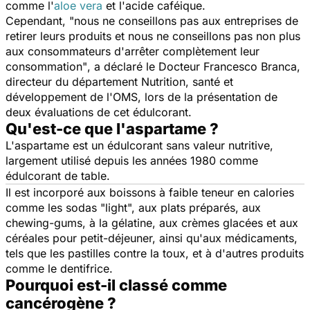
comme l'
aloe vera
et l'acide caféique.
Cependant,
"nous ne conseillons pas aux entreprises de
retirer leurs produits et nous ne conseillons pas non plus
aux consommateurs d'arrêter complètement leur
consommation"
, a déclaré le Docteur Francesco Branca,
directeur du département Nutrition, santé et
développement de l'OMS, lors de la présentation de
deux évaluations de cet édulcorant.
Qu'est-ce que l'aspartame ?
L'aspartame est un édulcorant sans valeur nutritive,
largement utilisé depuis les années 1980 comme
édulcorant de table.
Il est incorporé aux boissons à faible teneur en calories
comme les sodas "light", aux plats préparés, aux
chewing-gums, à la gélatine, aux crèmes glacées et aux
céréales pour petit-déjeuner, ainsi qu'aux médicaments,
tels que les pastilles contre la toux, et à d'autres produits
comme le dentifrice.
Pourquoi est-il classé comme
cancérogène ?