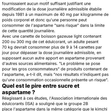
fournissaient aucun motif suffisant justifiant une
modification de la dose journalière admissible établie
depuis 1981 à un maximum de 40 mg par kilogramme de
poids corporel et donc qu'une personne peut
consommer de l'aspartame "sans risque" dans la limite
de cette quantité journalière.
Avec une canette de boisson gazeuse light contenant
200 ou 300 mg de cet édulcorant, un adulte pesant
70 kg devrait consommer plus de 9 à 14 canettes par
jour pour dépasser la dose journalière admissible, en
supposant aucun autre apport e
n
aspartame
provenant
d'autres sources alimentaires.
"Le problème se pose
pour les gros consommateurs"
de produits contenant de
l'
aspartame
, a-t-il dit, mais
"nos résultats n'indiquent pas
qu'une consommation occasionnelle présente un risque".
Quel est le pire entre sucre et
aspartame ?
Réagissant à ces études, l'Association internationale des
édulcorants (ISA) a souligné que le groupe 2B
place l'aspartame dans la même catégorie que le kimchi