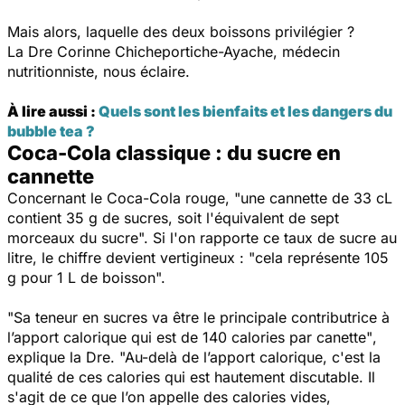
Mais alors, laquelle des deux boissons privilégier ?
La Dre Corinne Chicheportiche-Ayache, médecin
nutritionniste, nous éclaire.
À lire aussi :
Quels sont les bienfaits et les dangers du
bubble tea ?
Coca-Cola classique : du sucre en
cannette
Concernant le Coca-Cola rouge,
"une cannette de 33 cL
contient 35 g de sucres, soit l'équivalent de sept
morceaux du sucre".
Si l'on rapporte ce taux de sucre au
litre, le chiffre devient vertigineux :
"cela représente 105
g pour 1 L de boisson".
"Sa teneur en sucres va être le principale contributrice à
l’apport calorique qui est de 140 calories par canette"
,
explique la Dre.
"Au-delà de l’apport calorique, c'est la
qualité de ces calories qui est hautement discutable. Il
s'agit de ce que l’on appelle des calories vides,