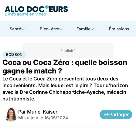
Santé
Bien-être
Famille
Émissions
Accueil
Bien-être
Nutrition
Boisson
BOISSON
Coca ou Coca Zéro : quelle boisson
gagne le match ?
Le Coca et le Coca Zéro présentent tous deux des
inconvénients. Mais lequel est le pire ? Tour d'horizon
avec la Dre Corinne Chicheportiche-Ayache, médecin
nutritionniste.
Par
Muriel Kaiser
Partager
Mis à jour le
16/05/2024