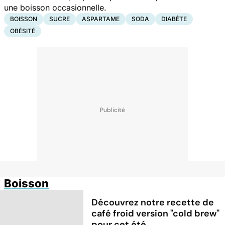
une boisson occasionnelle.
BOISSON
SUCRE
ASPARTAME
SODA
DIABÈTE
OBÉSITÉ
Boisson
Découvrez notre recette de
café froid version "cold brew"
pour cet été