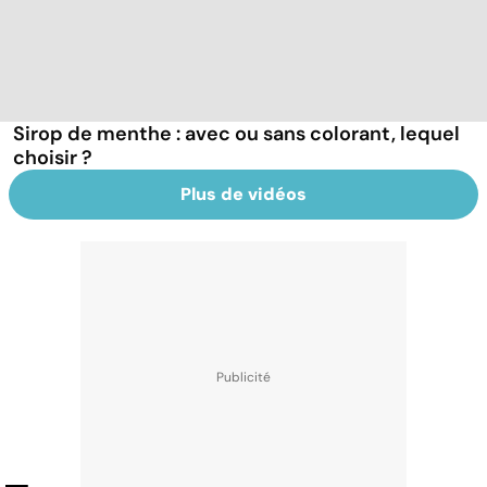
Sirop de menthe : avec ou sans colorant, lequel
choisir ?
Plus de vidéos