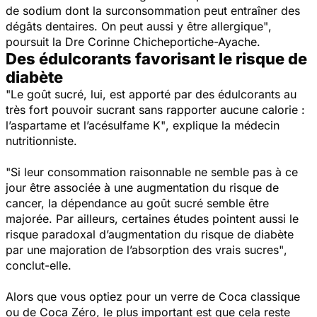
de sodium dont la surconsommation peut entraîner des
dégâts dentaires. On peut aussi y être allergique"
,
poursuit la Dre Corinne Chicheportiche-Ayache.
Des édulcorants favorisant le risque de
diabète
"Le goût sucré, lui, est apporté par des édulcorants au
très fort pouvoir sucrant sans rapporter aucune calorie :
l’aspartame et l’acésulfame K"
, explique la médecin
nutritionniste.
"Si leur consommation raisonnable ne semble pas à ce
jour être associée à une augmentation du risque de
cancer, la dépendance au goût sucré semble être
majorée. Par ailleurs, certaines études pointent aussi le
risque paradoxal d’augmentation du risque de diabète
par une majoration de l’absorption des vrais sucres"
,
conclut-elle.
Alors que vous optiez pour un verre de Coca classique
ou de Coca Zéro, le plus important est que cela reste