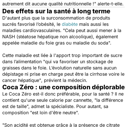
autrement dit aucune qualité nutritionnelle !"
alerte-t-elle.
Des effets sur la santé à long terme
D'autant plus que la surconsommation de produits
sucrés favorisé l’obésité, le
diabète
mais aussi les
maladies cardiovasculaires.
"Cela peut aussi mener à la
NASH (stéatose hépatique non alcoolique), également
appelée maladie du foie gras ou maladie du soda".
Cette maladie est liée à l'apport trop important de sucre
dans l’alimentation
"qui va favoriser un stockage de
graisses dans le foie. L’évolution naturelle sans aucun
dépistage ni prise en charge peut être la cirrhose voire le
cancer hépatique"
, prévient la médecin.
Coca Zéro : une composition déplorable
Le Coca Zéro est-il donc préférable, pour la santé ? Il ne
contient qu'une seule calorie par cannette,
"la différence
est de taille",
admet la spécialiste. Pour autant, sa
composition
"est loin d'être neutre".
"Son acidité est obtenue grâce à la présence de citrate