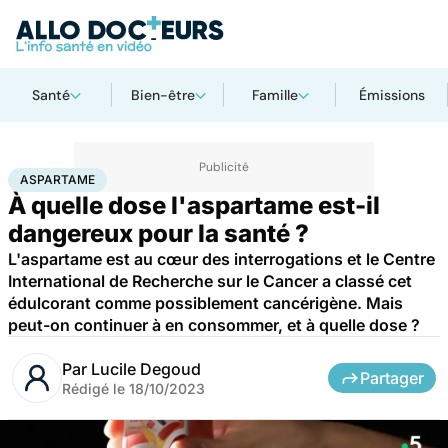
Santé
Bien-être
Famille
Émissions
Accueil
Santé
Aspartame
ASPARTAME
À quelle dose l'aspartame est-il
dangereux pour la santé ?
L'aspartame est au cœur des interrogations et le Centre
International de Recherche sur le Cancer a classé cet
édulcorant comme possiblement cancérigène. Mais
peut-on continuer à en consommer, et à quelle dose ?
Par
Lucile Degoud
Partager
Rédigé le
18/10/2023