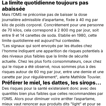
La limite quotidienne toujours pas
abaissée
Mais l’OMS ne préconise pas de baisser la dose
journalière admissible d’aspartame, fixée à 40 mg par
kilo de poids corporel. Concrètement pour une personne
de 70 kilos, cela correspond à 2 800 mg par jour, soit
entre 9 et 14 canettes de soda. Etablie en 1980, cette
limite quotidienne est aujourd'hui contestée.
"Les signaux qui sont envoyés par les études chez
l'homme indiquent une apparition de risques potentiels à
des niveaux plus faibles que la limite de sécurité
actuelle. Chez les plus forts consommateurs, ceux chez
qui le risque a été observé, nous sommes plus à des
risques
autour de 60 mg par jour, entre une demie et une
canette par jour régulièrement"
, alerte Mathilde Touvier.
Préférer le miel, les dattes, les sirops...
Des risques pour la santé existeraient donc avec des
quantités bien plus faibles que celles recommandées par
l’OMS. Alors pour diminuer voire arrêter l’aspartame,
mieux vaut renoncer aux produits dits
"light"
et pour se