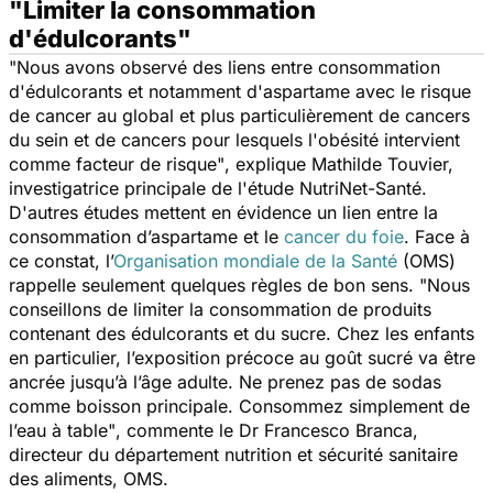
"Limiter la consommation
d'édulcorants"
"Nous avons observé des liens entre consommation
d'édulcorants et notamment d'aspartame avec le risque
de cancer au global et plus particulièrement de cancers
du sein et de cancers pour lesquels l'obésité intervient
comme facteur de risque"
, explique Mathilde Touvier,
investigatrice principale de l'étude NutriNet-Santé.
D'autres études mettent en évidence un lien entre la
consommation d’aspartame et le
cancer du foie
. Face à
ce constat, l’
Organisation mondiale de la Santé
(OMS)
rappelle seulement quelques règles de bon sens.
"Nous
conseillons de limiter la consommation de produits
contenant des édulcorants et du sucre. Chez les enfants
en particulier, l’exposition précoce au goût sucré va être
ancrée jusqu’à l’âge adulte. Ne prenez pas de sodas
comme boisson principale. Consommez simplement de
l’eau à table"
, commente le Dr Francesco Branca,
directeur du département nutrition et sécurité sanitaire
des aliments, OMS.