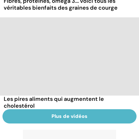
Fibres, protéines, oméga 3... voici tous les
véritables bienfaits des graines de courge
Les pires aliments qui augmentent le
cholestérol
Plus de vidéos