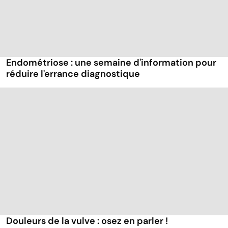
Endométriose : une semaine d'information pour
réduire l'errance diagnostique
Douleurs de la vulve : osez en parler !