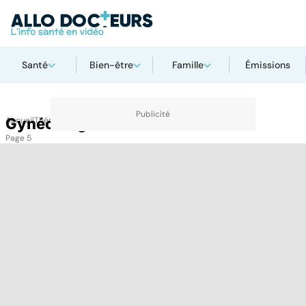
Santé
Bien-être
Famille
Émissions
Accueil
Gynécologie
Thématiques
Gynécologie
Page 5