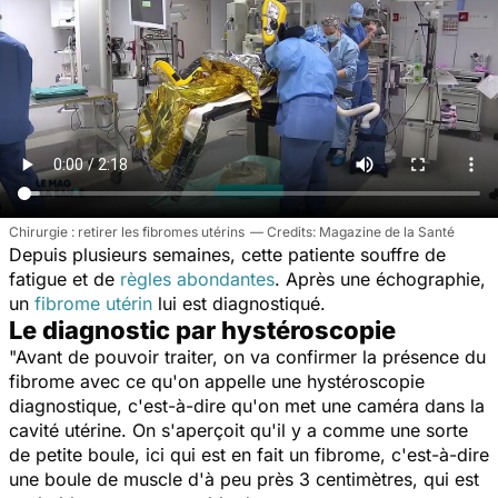
Chirurgie : retirer les fibromes utérins
Magazine de la Santé
Depuis plusieurs semaines, cette patiente souffre de
fatigue et de
règles abondantes
. Après une échographie,
un
fibrome utérin
lui est diagnostiqué.
Le diagnostic par hystéroscopie
"Avant d
e pouvoir traiter, on va confirmer la présence du
fibrome avec ce qu'on appelle une hystéroscopie
diagnostique, c'est-à-dire qu'on met une caméra dans la
cavité utérine. On s'aperçoit qu'il y a comme une sorte
de petite boule, ici qui est en fait un fibrome, c'est-à-dire
une boule de muscle d'à peu près 3 centimètres, qui est