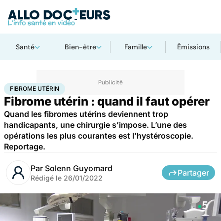
Santé
Bien-être
Famille
Émissions
Accueil
Santé
Maladies
Fibrome utérin
FIBROME UTÉRIN
Fibrome utérin : quand il faut opérer
Quand les fibromes utérins deviennent trop
handicapants, une chirurgie s’impose. L’une des
opérations les plus courantes est l’hystéroscopie.
Reportage.
Par
Solenn Guyomard
Partager
Rédigé le
26/01/2022