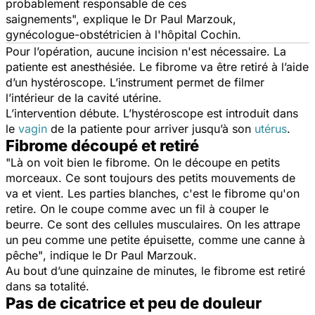
probablement responsable de ces
saignements"
,
explique le Dr Paul Marzouk,
gynécologue-obstétricien à l'hôpital Cochin.
Pour l’opération, aucune incision n'est nécessaire. La
patiente est anesthésiée. Le fibrome va être retiré à l’aide
d’un hystéroscope. L’instrument permet de filmer
l’intérieur de la cavité utérine.
L’intervention débute. L’hystéroscope est introduit dans
le
vagin
de la patiente pour arriver jusqu’à son
utérus
.
Fibrome découpé et retiré
"Là on voit bien le fibrome. On le découpe en petits
morceaux. Ce sont toujours des petits mouvements de
va et vient. Les parties blanches, c'est le fibrome qu'on
retire. On le coupe comme avec un fil à couper le
beurre. Ce sont des cellules musculaires. On les attrape
un peu comme une petite épuisette, comme une canne à
pêche"
, indique le Dr Paul Marzouk.
Au bout d’une quinzaine de minutes, le fibrome est retiré
dans sa totalité.
Pas de cicatrice et peu de douleur