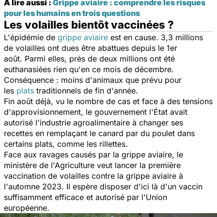
À lire aussi :
Grippe aviaire : comprendre les risques
pour les humains en trois questions
Les volailles bientôt vaccinées ?
L'épidémie de
grippe aviaire
est en cause. 3,3 millions
de volailles ont dues être abattues depuis le 1er
août. Parmi elles, près de deux millions ont été
euthanasiées rien qu'en ce mois de décembre.
Conséquence : moins d'animaux que prévu pour
les
plats
traditionnels de fin d'année.
Fin août déjà, vu le nombre de cas et face à des tensions
d'approvisionnement, le gouvernement l'État avait
autorisé l'industrie agroalimentaire à changer ses
recettes en remplaçant le canard par du poulet dans
certains plats, comme les rillettes.
Face aux ravages causés par la grippe aviaire, le
ministère de l'Agriculture veut lancer la première
vaccination de volailles contre la
grippe
aviaire
à
l'automne 2023. Il espère disposer d'ici là d'un vaccin
suffisamment efficace et autorisé par l'Union
européenne.