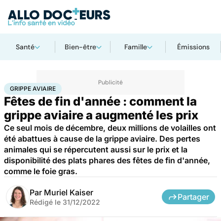
Santé
Bien-être
Famille
Émissions
Accueil
Bien-être
Animaux
Grippe aviaire
GRIPPE AVIAIRE
Fêtes de fin d'année : comment la
grippe aviaire a augmenté les prix
Ce seul mois de décembre, deux millions de volailles ont
été abattues à cause de la grippe aviaire. Des pertes
animales qui se répercutent aussi sur le prix et la
disponibilité des plats phares des fêtes de fin d'année,
comme le foie gras.
Par
Muriel Kaiser
Partager
Rédigé le
31/12/2022