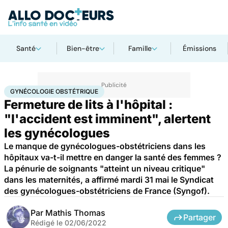
Santé
Bien-être
Famille
Émissions
Accueil
Famille
Grossesse
Gynécologie obstétrique
GYNÉCOLOGIE OBSTÉTRIQUE
Fermeture de lits à l'hôpital :
"l'accident est imminent", alertent
les gynécologues
Le manque de gynécologues-obstétriciens dans les
hôpitaux va-t-il mettre en danger la santé des femmes ?
La pénurie de soignants "atteint un niveau critique"
dans les maternités, a affirmé mardi 31 mai le Syndicat
des gynécologues-obstétriciens de France (Syngof).
Par
Mathis Thomas
Partager
Rédigé le
02/06/2022