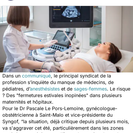
Dans un
communiqué
, le principal syndicat de la
profession s’inquiète du manque de médecins, de
pédiatres, d’
anesthésistes
et de
sages-femmes
. Le risque
? Des "
fermetures estivales inopinées
" dans plusieurs
maternités et hôpitaux.
Pour le Dr Pascale Le Pors-Lemoine, gynécologue-
obstétricienne à Saint-Malo et vice-présidente du
Syngof, “
la situation, déjà critique depuis plusieurs mois,
va s'aggraver cet été, particulièrement dans les zones