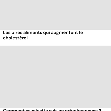
Les pires aliments qui augmentent le
cholestérol
Comment savoir si je suis en préménopause ?