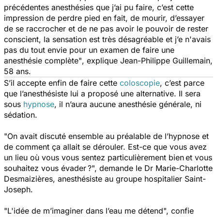
précédentes anesthésies que j’ai pu faire, c’est cette
impression de perdre pied en fait, de mourir, d’essayer
de se raccrocher et de ne pas avoir le pouvoir de rester
conscient, la sensation est très désagréable et j’e n'avais
pas du tout envie pour un examen de faire une
anesthésie complète"
, explique Jean-Philippe Guillemain,
58 ans.
S’il accepte enfin de faire cette
coloscopie
, c’est parce
que l’anesthésiste lui a proposé une alternative. Il sera
sous
hypnose
, il n’aura aucune anesthésie générale, ni
sédation.
"On avait discuté ensemble au préalable de l’hypnose et
de comment ça allait se dérouler. Est-ce que vous avez
un lieu où vous vous sentez particulièrement bien et vous
souhaitez vous évader ?",
demande le Dr Marie-Charlotte
Desmaizières, anesthésiste au groupe hospitalier Saint-
Joseph.
"L'idée de m’imaginer dans l’eau me détend",
confie