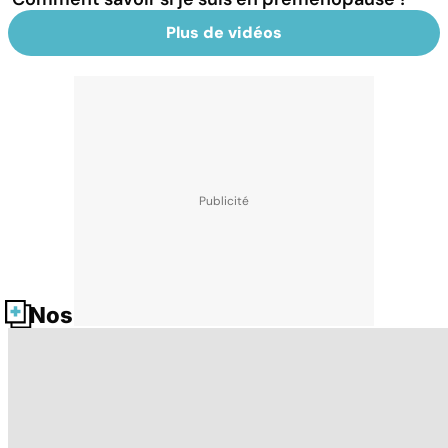
Plus de vidéos
Nos fiches santé