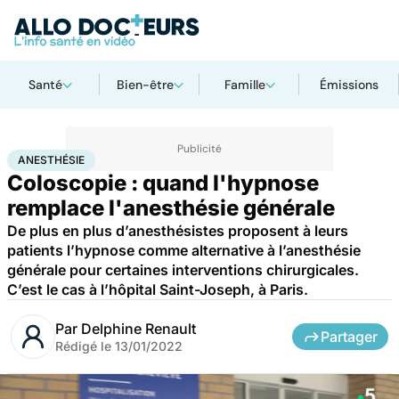
Santé
Bien-être
Famille
Émissions
Accueil
Santé
Anesthésie
ANESTHÉSIE
Coloscopie : quand l'hypnose
remplace l'anesthésie générale
De plus en plus d’anesthésistes proposent à leurs
patients l’hypnose comme alternative à l’anesthésie
générale pour certaines interventions chirurgicales.
C’est le cas à l’hôpital Saint-Joseph, à Paris.
Par
Delphine Renault
Partager
Rédigé le
13/01/2022