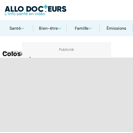
Santé
Bien-être
Famille
Émissions
Accueil
Coloscopie
Thématiques