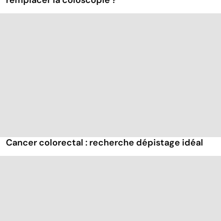
remplacer la coloscopie ?
Cancer colorectal : recherche dépistage idéal