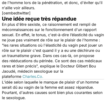
de l'homme lors de la pénétration, et donc, d'éviter qu'il
n'aille voir ailleurs.
[oembedtwitter]
Une idée reçue très répandue
En plus d'être sexiste, ce raisonnement est rempli de
méconnaissances sur le fonctionnement d'un rapport
sexuel. En effet, le tonus, c'est-à-dire l’élasticité du vagin
ne joue pas vraiment de rôle sur le plaisir de l'homme :
"
les rares situations où l'élasticité du vagin peut jouer un
rôle sur le plaisir c'est quand il y a eu une déchirure ou
un traumatisme grave. Dans ces cas-là, on propose
des
rééducations
du périnée. Ce sont des cas médicaux
rares et bien précis",
explique le Docteur Gilbert Bou
Jaoudé, médecin sexologue sur la
plateforme
Charles.Co.
L'idée selon laquelle le manque de plaisir d'un homme
serait dû au vagin de la femme est assez répandue.
Pourtant, d'autres causes sont bien plus courantes selon
le sexologue.