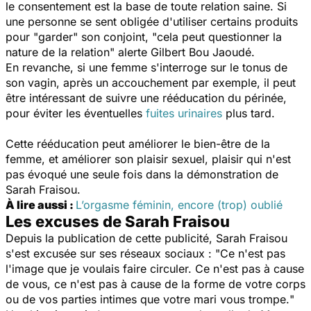
le consentement est la base de toute relation saine. Si
une personne se sent obligée d'utiliser certains produits
pour "garder" son conjoint, "
cela peut questionner la
nature de la relation
" alerte Gilbert Bou Jaoudé.
En revanche, si une femme s'interroge sur le tonus de
son vagin, après un accouchement par exemple, il peut
être intéressant de suivre une rééducation du périnée,
pour éviter les éventuelles
fuites urinaires
plus tard.
Cette rééducation peut améliorer le bien-être de la
femme, et améliorer son plaisir sexuel, plaisir qui n'est
pas évoqué une seule fois dans la démonstration de
Sarah Fraisou.
À lire aussi :
L’orgasme féminin, encore (trop) oublié
Les excuses de Sarah Fraisou
Depuis la publication de cette publicité, Sarah Fraisou
s'est excusée sur ses réseaux sociaux : "
Ce n'est pas
l'image que je voulais faire circuler. Ce n'est pas à cause
de vous, ce n'est pas à cause de la forme de votre corps
ou de vos parties intimes que votre mari vous trompe.
"