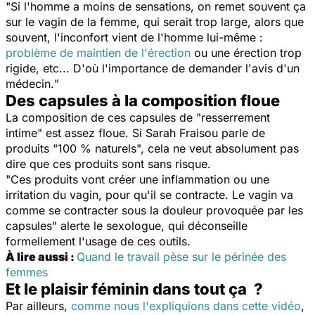
"
Si l'homme a moins de sensations, on remet souvent ça
sur le vagin de la femme, qui serait trop large, alors que
souvent, l'inconfort vient de l'homme lui-même :
problème de maintien de l'érection
ou une érection trop
rigide, etc... D'où l'importance de demander l'avis d'un
médecin.
"
Des capsules à la composition floue
La composition de ces capsules de "
resserrement
intime
" est assez floue. Si Sarah Fraisou parle de
produits "
100 % naturels
", cela ne veut absolument pas
dire que ces produits sont sans risque.
"
Ces produits vont créer une inflammation ou une
irritation du vagin, pour qu'il se contracte. Le vagin va
comme se contracter sous la douleur provoquée par les
capsules
" alerte le sexologue, qui déconseille
formellement l'usage de ces outils.
À lire aussi :
Quand le travail pèse sur le périnée des
femmes
Et le plaisir féminin dans tout ça ?
Par ailleurs,
comme nous l'expliquions dans cette vidéo
,