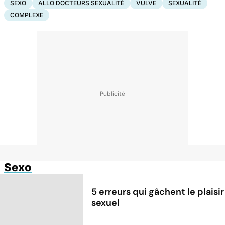
SEXO
ALLO DOCTEURS SEXUALITÉ
VULVE
SEXUALITÉ
COMPLEXE
Sexo
5 erreurs qui gâchent le plaisir
sexuel