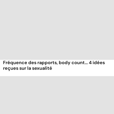
Fréquence des rapports, body count... 4 idées
reçues sur la sexualité