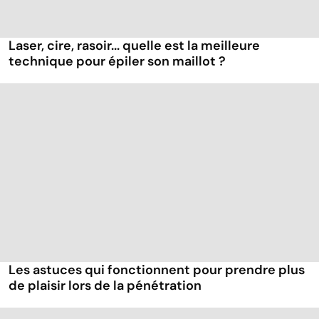
Laser, cire, rasoir... quelle est la meilleure
technique pour épiler son maillot ?
Les astuces qui fonctionnent pour prendre plus
de plaisir lors de la pénétration