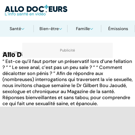
Santé
Bien-être
Famille
Émissions
Accueil
Allo Docteurs Sexualité
Thématiques
“ Est-ce qu’il faut porter un préservatif lors d’une fellation
? ” “ Le sexe anal, c’est pas un peu sale ? ” “ Comment
décalotter son pénis ? ” Afin de répondre aux
(nombreuses) interrogations qui traversent la vie sexuelle,
nous invitons chaque semaine le Dr Gilbert Bou Jaoudé,
sexologue et chroniqueur au Magazine de la santé.
Réponses bienveillantes et sans tabou, pour comprendre
ce qui fait une sexualité saine, et épanouie.