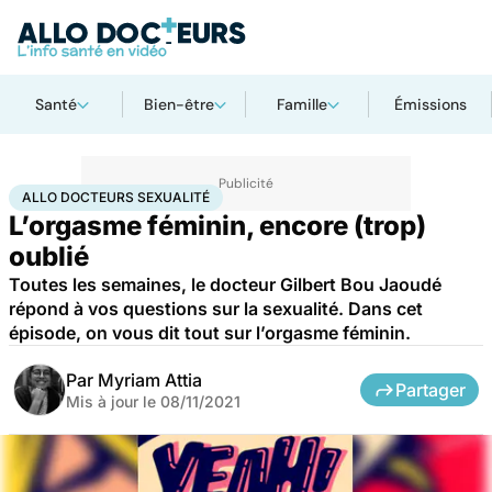
Santé
Bien-être
Famille
Émissions
Accueil
Bien-être
Sexo
Allo Docteurs Sexualité
ALLO DOCTEURS SEXUALITÉ
L’orgasme féminin, encore (trop)
oublié
Toutes les semaines, le docteur Gilbert Bou Jaoudé
répond à vos questions sur la sexualité. Dans cet
épisode, on vous dit tout sur l’orgasme féminin.
Par
Myriam Attia
Partager
Mis à jour le
08/11/2021