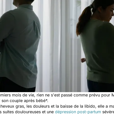
miers mois de vie, rien ne s'est passé comme prévu pour M
 son couple après bébé
*.
 cheveux gras, les douleurs et la baisse de la libido, elle a 
s suites douloureuses et une
dépression post-partum
sévère