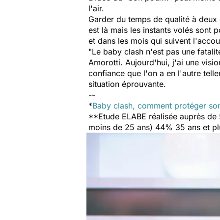
l'air.
Garder du temps de qualité à deux e
est là mais les instants volés sont 
et dans les mois qui suivent l'acco
"
Le baby clash n'est pas une fatalité
Amorotti.
Aujourd'hui, j'ai une visi
confiance que l'on a en l'autre tell
situation éprouvante.
--
*
Baby clash, comment protéger so
**Etude ELABE réalisée auprès de
moins de 25 ans) 44% 35 ans et p