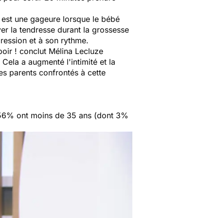
i est une gageure lorsque le bébé
ver la tendresse durant la grossesse
pression et à son rythme.
oir !
conclut Mélina Lecluze
 Cela a augmenté l'intimité et la
les parents confrontés à cette
 56% ont moins de 35 ans (dont 3%