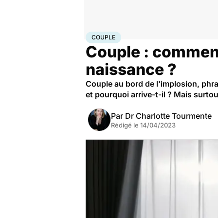
Accueil
Bien-être
Psycho
Couple
COUPLE
Couple : comment
naissance ?
Couple au bord de l'implosion, phra
et pourquoi arrive-t-il ? Mais surto
Par
Dr Charlotte Tourmente
Rédigé le
14/04/2023