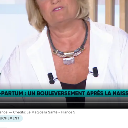
sance
Le Mag de la Santé - France 5
UCHEMENT