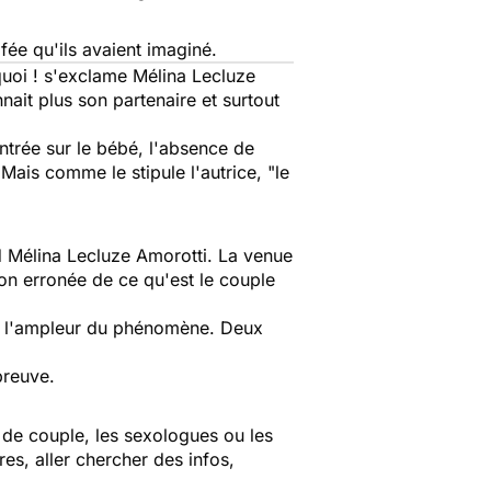
 fée qu'ils avaient imaginé.
quoi !
s'exclame Mélina Lecluze
ait plus son partenaire et surtout
entrée sur le bébé, l'absence de
Mais comme le stipule l'autrice, "
le
d Mélina Lecluze Amorotti.
La venue
ion erronée de ce qu'est le couple
 de l'ampleur du phénomène. Deux
.
ette épreuve.
s de couple, les sexologues ou les
es, aller chercher des infos,