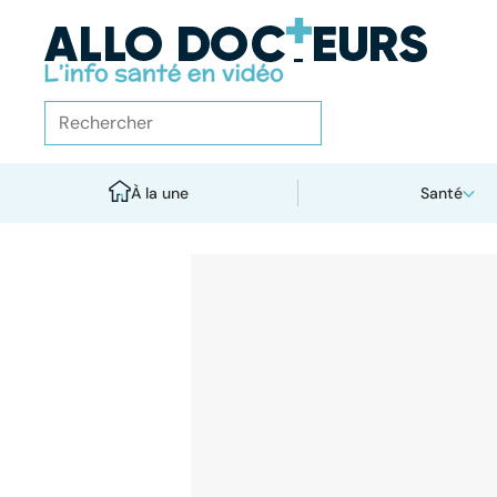
À la une
Santé