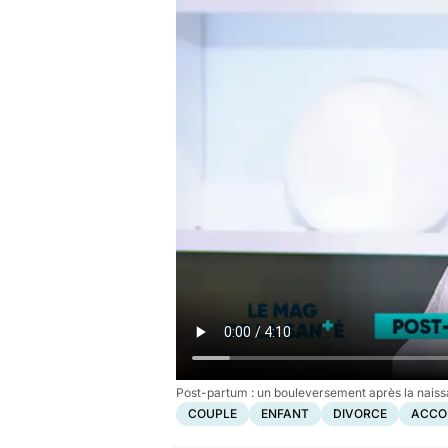
Post-partum : un bouleversement après la nais
COUPLE
ENFANT
DIVORCE
ACCO