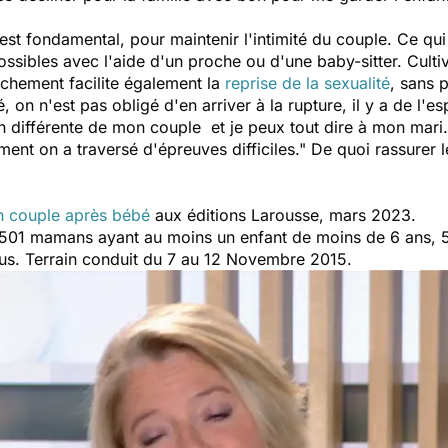
st fondamental, pour maintenir l'intimité du couple. Ce qu
possibles avec l'aide d'un proche ou d'une baby-sitter. Culti
uchement facilite également la
reprise de la sexualité
, sans 
, on n'est pas obligé d'en arriver à la rupture, il y a de l'esp
on différente de mon couple et je peux tout dire à mon mari.
ement on a traversé d'épreuves difficiles
." De quoi rassurer 
n couple après bébé
aux éditions Larousse, mars 2023.
 501 mamans ayant au moins un enfant de moins de 6 ans,
lus. Terrain conduit du 7 au 12 Novembre 2015.