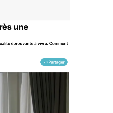
rès une
réalité éprouvante à vivre. Comment
Partager