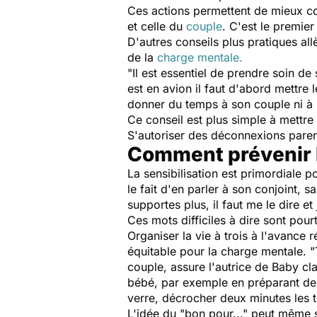
Ces actions permettent de mieux co
et celle du
couple
. C'est le premie
D'autres conseils plus pratiques all
de la
charge mentale.
"
Il est essentiel de prendre soin d
est en avion il faut d'abord mettre 
donner du temps à son couple ni à 
Ce conseil est plus simple à mettre 
S'autoriser des déconnexions parent
Comment prévenir l
La sensibilisation est primordiale 
le fait d'en parler à son conjoint, s
supportes plus, il faut me le dire e
Ces mots difficiles à dire sont pourt
Organiser la vie à trois à l'avance 
équitable pour la charge mentale. "
couple
, assure l'autrice de
Baby cl
bébé, par exemple en préparant des
verre, décrocher deux minutes les 
L'idée du "bon pour..." peut même s