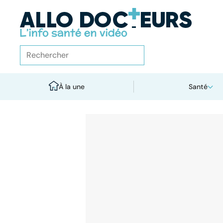
À la une
Santé