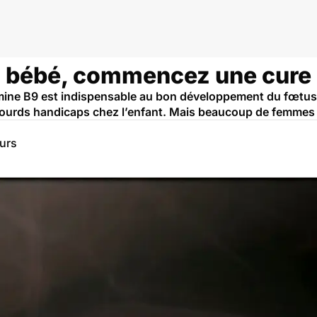
n bébé, commencez une cure 
tamine B9 est indispensable au bon développement du fœtus
 lourds handicaps chez l’enfant. Mais beaucoup de femmes 
eurs