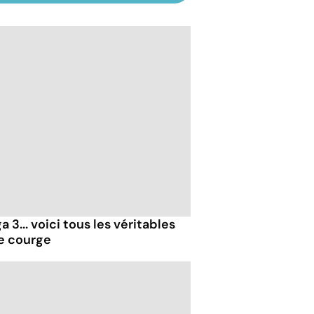
 3... voici tous les véritables
de courge