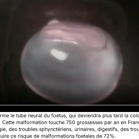
rme le tube neural du foetus, qui deviendra plus tard la co
. Cette malformation touche 750 grossesses par an en Franc
 des troubles sphynctériens, urinaires, digestifs, des tro
duire ce risque de malformations foetales de 72%.