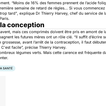
oment.
“Moins de 16% des femmes prennent de l’acide foli
 première semaine de retard de règles... Si vous commencez 
trop tard”
, explique Dr Thierry Harvey, chef du service de l
Paris.
 la conception
avent, mais ces comprimés doivent être pris en amont de la
agnent les futures mères ont un rôle clé.
“Il suffit d’écrir
grossesse, avant l’arrêt de la contraception, il faut débuter
C'est facile
”, précise Thierry Harvey.
mbreux légumes verts. Mais cette carence est fréquente dan
nter.
LA SANTÉ