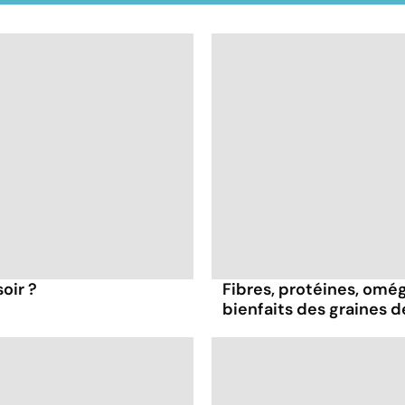
oir ?
Fibres, protéines, oméga
bienfaits des graines 