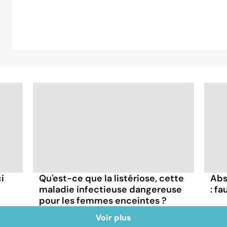
i
Abs
Qu'est-ce que la listériose, cette
: fa
maladie infectieuse dangereuse
pour les femmes enceintes ?
Voir plus