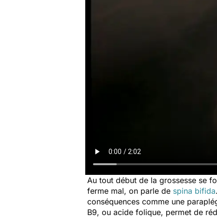
Au tout début de la grossesse se fo
ferme mal, on parle de
spina bifida
conséquences comme une paraplégie,
B9, ou acide folique, permet de ré