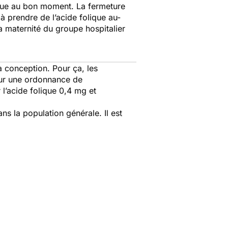
que au bon moment. La fermeture
à prendre de l’acide folique au-
a maternité du groupe hospitalier
 conception. Pour ça, les
e sur une ordonnance de
 l’acide folique 0,4 mg et
s la population générale. Il est