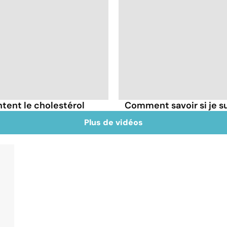
tent le cholestérol
Comment savoir si je 
Plus de vidéos