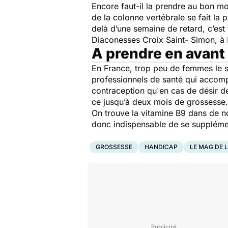
Encore faut-il la prendre au bon m
de la colonne vertébrale se fait la
delà d’une semaine de retard, c’est 
Diaconesses Croix Saint- Simon, à 
A prendre en avant
En France, trop peu de femmes le s
professionnels de santé qui accomp
contraception qu'en cas de désir de 
ce jusqu’à deux mois de grossesse. 
On trouve la vitamine B9 dans de no
donc indispensable de se suppléme
GROSSESSE
HANDICAP
LE MAG DE 