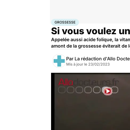
Accueil
Santé
Maladies
Grossesse
GROSSESSE
Si vous voulez u
Appelée aussi acide folique, la vi
amont de la grossesse éviterait de
Par
La rédaction d'Allo Doct
Mis à jour le
23/02/2023