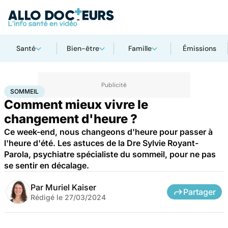
Santé
Bien-être
Famille
Émissions
Accueil
Santé
Sommeil
SOMMEIL
Comment mieux vivre le
changement d'heure ?
Ce week-end, nous changeons d'heure pour passer à
l'heure d'été. Les astuces de la Dre Sylvie Royant-
Parola, psychiatre spécialiste du sommeil, pour ne pas
se sentir en décalage.
Par
Muriel Kaiser
Partager
Rédigé le
27/03/2024