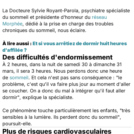
La Docteure Sylvie Royant-Parola, psychiatre spécialiste
du sommeil et présidente d’honneur du
réseau
Morphée
, dédié à la prise en charge des troubles
chroniques du sommeil, nous éclaire.
À lire aussi :
Et si vous arrêtiez de dormir huit heures
d'affilée ?
Des difficultés d'endormissement
À 2 heures, dans la nuit de samedi 30 à dimanche 31
mars, il sera 3 heures. Nous perdons donc une heure
de
sommeil
. Et cela n'est pas sans conséquence :
"le
problème, c'est qu'il va faire plus jour au moment d'aller
se coucher. On a donc du mal à intégrer qu'il faut aller
dormir"
, explique la spécialiste.
Ce phénomène touche particulièrement les enfants,
"très
sensibles à la lumière. Ils perdent donc du sommeil"
,
poursuit-elle.
Plus de risques cardiovasculaires