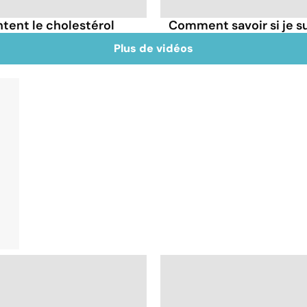
tent le cholestérol
Comment savoir si je 
Plus de vidéos