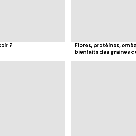
oir ?
Fibres, protéines, oméga
bienfaits des graines 