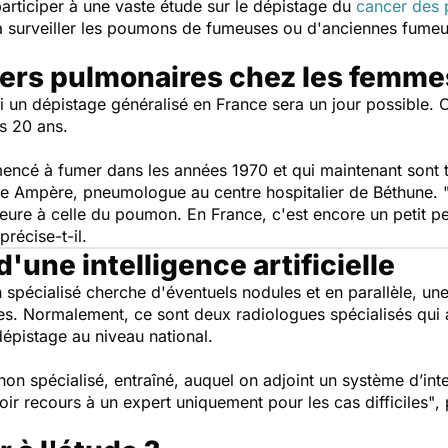
participer à une vaste étude sur le dépistage du
cancer des
e à surveiller les poumons de fumeuses ou d'anciennes fum
ers pulmonaires chez les femme
er si un dépistage généralisé en France sera un jour possible
s 20 ans.
ncé à fumer dans les années 1970 et qui maintenant sont 
re Ampère, pneumologue au centre hospitalier de Béthune.
ieure à celle du poumon. En France, c'est encore un petit 
 précise-t-il.
'une intelligence artificielle
 spécialisé cherche d'éventuels nodules et en parallèle, un
es. Normalement, ce sont deux radiologues spécialisés qui a
épistage au niveau national.
n spécialisé, entraîné, auquel on adjoint un système d’intell
oir recours à un expert uniquement pour les cas difficiles"
,