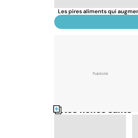
Les pires aliments qui augmen
Nos fiches santé