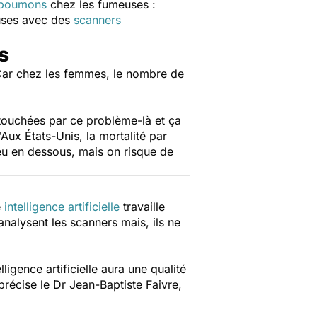
 poumons
chez les fumeuses :
euses avec des
scanners
s
. Car chez les femmes, le nombre de
touchées par ce problème-là et ça
"Aux États-Unis, la mortalité par
peu en dessous, mais on risque de
e
intelligence artificielle
travaille
nalysent les scanners mais, ils ne
igence artificielle aura une qualité
 précise le Dr Jean-Baptiste Faivre,