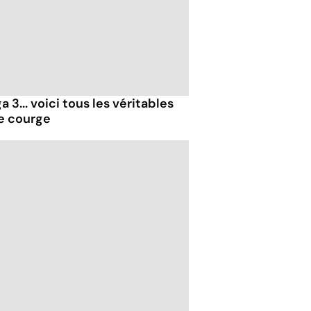
 3... voici tous les véritables
de courge