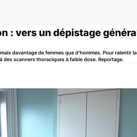
n
 : vers un dépistage général
ais davantage de femmes que d'hommes. Pour ralentir la 
à des scanners thoraciques à faible dose. Reportage.