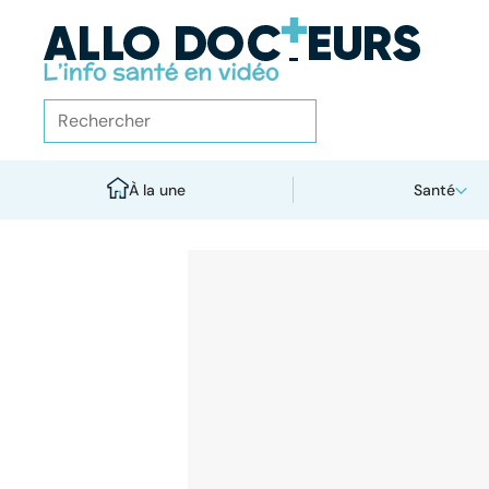
À la une
Santé