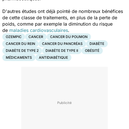
D'autres études ont déjà pointé de nombreux bénéfices
de cette classe de traitements, en plus de la perte de
poids, comme par exemple la diminution du risque
de
maladies cardiovasculaires
.
OZEMPIC
CANCER
CANCER DU POUMON
CANCER DU REIN
CANCER DU PANCRÉAS
DIABÈTE
DIABÈTE DE TYPE 2
DIABÈTE DE TYPE II
OBÉSITÉ
MÉDICAMENTS
ANTIDIABÉTIQUE