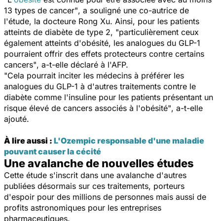
13 types de cancer"
, a souligné une co-autrice de
l'étude, la docteure Rong Xu. Ainsi, pour les patients
atteints de diabète de type 2,
"particulièrement ceux
également atteints d'obésité, les analogues du GLP-1
pourraient offrir des effets protecteurs contre certains
cancers"
, a-t-elle déclaré à l'AFP.
"Cela pourrait inciter les médecins à préférer les
analogues du GLP-1 à d'autres traitements contre le
diabète comme l'insuline pour les patients présentant un
risque élevé de cancers associés à l'obésité
"
, a-t-elle
ajouté.
À lire aussi :
L'Ozempic responsable d'une maladie
pouvant causer la cécité
Une avalanche de nouvelles études
Cette étude s'inscrit dans une avalanche d'autres
publiées désormais sur ces traitements, porteurs
d'espoir pour des millions de personnes mais aussi de
profits astronomiques pour les entreprises
pharmaceutiques.