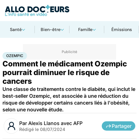
Santé
Bien-être
Famille
Émissions
Accueil
Santé
Médicaments
Ozempic
OZEMPIC
Comment le médicament Ozempic
pourrait diminuer le risque de
cancers
Une classe de traitements contre le diabète, qui inclut le
best-seller Ozempic, est associée à une réduction du
risque de développer certains cancers liés à l'obésité,
selon une nouvelle étude.
Par
Alexis Llanos avec AFP
Partager
Rédigé le
08/07/2024