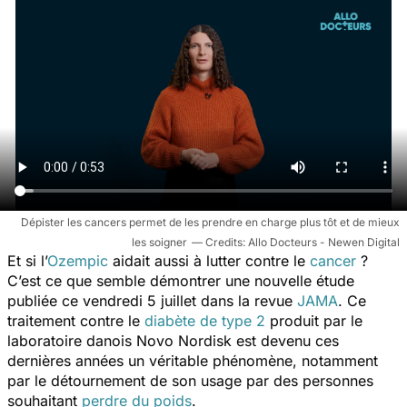
Dépister les cancers permet de les prendre en charge plus tôt et de mieux
les soigner
Allo Docteurs - Newen Digital
Et si l’
Ozempic
aidait aussi à lutter contre le
cancer
?
C’est ce que semble démontrer une nouvelle étude
publiée ce vendredi 5 juillet dans la revue
JAMA
. Ce
traitement contre le
diabète de type 2
produit par le
laboratoire danois Novo Nordisk est devenu ces
dernières années un véritable phénomène, notamment
par le détournement de son usage par des personnes
souhaitant
perdre du poids
.