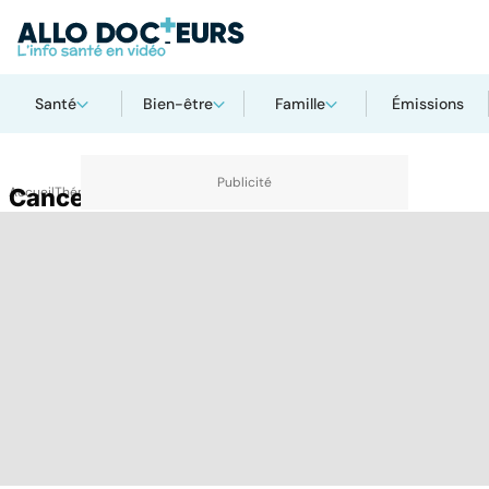
Santé
Bien-être
Famille
Émissions
Accueil
Cancer du rein
Thématiques