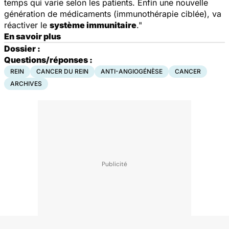
temps qui varie selon les patients. Enfin une nouvelle
génération de médicaments (immunothérapie ciblée), va
réactiver le
système immunitaire
."
En savoir plus
Dossier :
Questions/réponses :
REIN
CANCER DU REIN
ANTI-ANGIOGÉNÈSE
CANCER
ARCHIVES