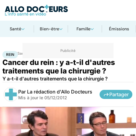
Santé
Bien-être
Famille
Émissions
Accueil
Santé
Maladies
Cancer
Rein
REIN
Cancer du rein : y a-t-il d'autres
traitements que la chirurgie ?
Y a-t-il d'autres traitements que la chirurgie ?
Par
La rédaction d'Allo Docteurs
Partager
Mis à jour le
05/12/2012