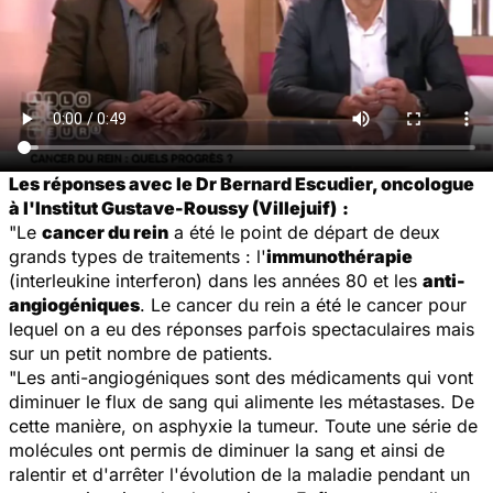
Les réponses avec le Dr Bernard Escudier, oncologue
à l'Institut Gustave-Roussy (Villejuif)
:
"Le
cancer du rein
a été le point de départ de deux
grands types de traitements : l'
immunothérapie
(interleukine interferon) dans les années 80 et les
anti-
angiogéniques
. Le cancer du rein a été le cancer pour
lequel on a eu des réponses parfois spectaculaires mais
sur un petit nombre de patients.
"Les anti-angiogéniques sont des médicaments qui vont
diminuer le flux de sang qui alimente les métastases. De
cette manière, on asphyxie la tumeur. Toute une série de
molécules ont permis de diminuer la sang et ainsi de
ralentir et d'arrêter l'évolution de la maladie pendant un