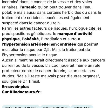
Incriminé dans le cancer de la vessie et des voies
urinaires, l'
arsenic
qu'on peut trouver dans l'eau
potable mais aussi dans certains herbicides ou dans le
traitement de certaines leucémies est également
suspecté dans le cancer du rein.
Parmi les autres facteurs de risques, l'urologue cite les
prédispositions génétiques, le
manque d'activité
physique
, l'
obésité
, l'irradiation et surtout
l'
hypertension artérielle non contrôlée
qui pourrait
multiplier le risque par 2,5. Mais le traitement de
l'hypertension annule le risque.
Aucun aliment ne serait directement associé aux cancers
du rein ou de la vessie. L'alcool jouerait même un rôle
protecteur contre le cancer du rein, selon certaines
études.
"Mais il reste mauvais pour d'autres organes"
,
souligne le Dr Timsit.
En savoir plus
Sur Allodocteurs.fr :
CANCER DE LA VESSIE
CANCER DU REIN
TABAGISME