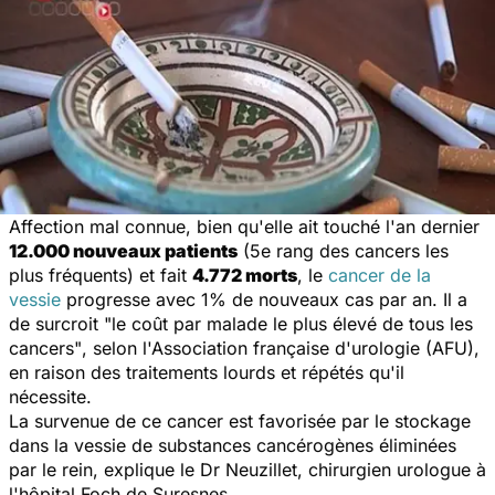
Affection mal connue, bien qu'elle ait touché l'an dernier
12.000 nouveaux patients
(5e rang des cancers les
plus fréquents) et fait
4.772 morts
, le
cancer de la
vessie
progresse avec 1% de nouveaux cas par an. Il a
de surcroit
"le coût par malade le plus élevé de tous les
cancers"
, selon l'Association française d'urologie (AFU),
en raison des traitements lourds et répétés qu'il
nécessite.
La survenue de ce cancer est favorisée par le stockage
dans la vessie de substances cancérogènes éliminées
par le rein, explique le Dr Neuzillet, chirurgien urologue à
l'hôpital Foch de Suresnes.