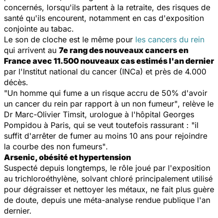
concernés, lorsqu'ils partent à la retraite, des risques de
santé qu'ils encourent, notamment en cas d'exposition
conjointe au tabac.
Le son de cloche est le même pour
les cancers du rein
qui arrivent au
7e rang des nouveaux cancers en
France avec 11.500 nouveaux cas estimés l'an dernier
par l'Institut national du cancer (INCa) et près de 4.000
décès.
"Un homme qui fume a un risque accru de 50% d'avoir
un cancer du rein par rapport à un non fumeur"
, relève le
Dr Marc-Olivier Timsit, urologue à l'hôpital Georges
Pompidou à Paris, qui se veut toutefois rassurant :
"il
suffit d'arrêter de fumer au moins 10 ans pour rejoindre
la courbe des non fumeurs"
.
Arsenic, obésité et hypertension
Suspecté depuis longtemps, le rôle joué par l'exposition
au trichloroéthylène, solvant chloré principalement utilisé
pour dégraisser et nettoyer les métaux, ne fait plus guère
de doute, depuis une méta-analyse rendue publique l'an
dernier.