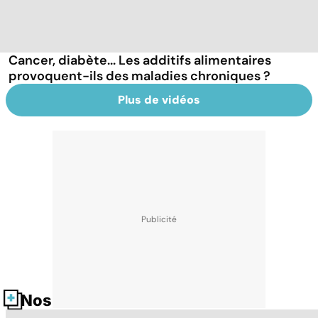
Cancer, diabète... Les additifs alimentaires
provoquent-ils des maladies chroniques ?
Plus de vidéos
Nos fiches santé