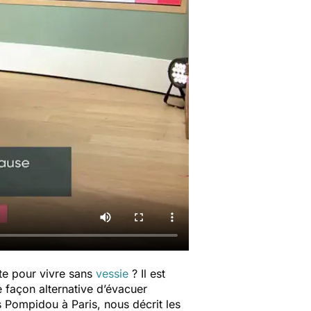
te pour vivre sans
vessie
? I
l est
e façon alternative d’évacuer
 Pompidou à Paris, nous décrit les