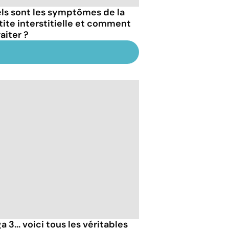
ls sont les symptômes de la
tite interstitielle et comment
raiter ?
 3... voici tous les véritables