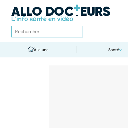
À la une
Santé