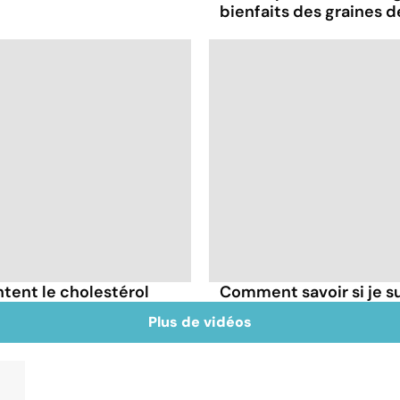
bienfaits des graines 
tent le cholestérol
Comment savoir si je 
Plus de vidéos