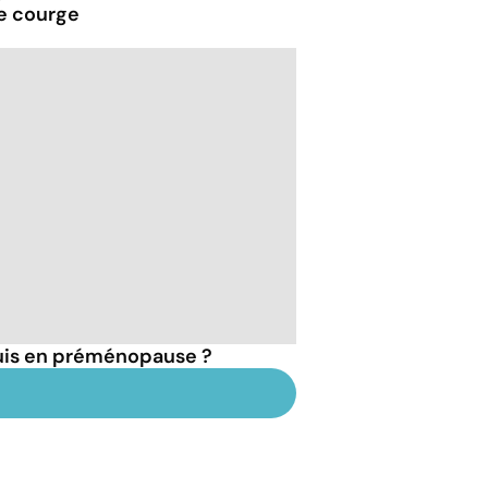
de courge
suis en préménopause ?