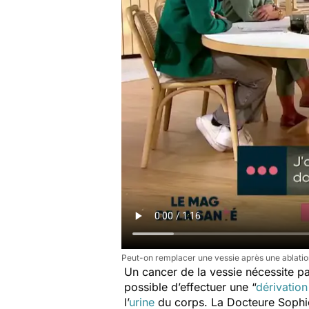
Peut-on remplacer une vessie après une ablatio
Un cancer de la vessie nécessite p
possible d’effectuer une
“
dérivation
l’
urine
du corps. La Docteure Sophie