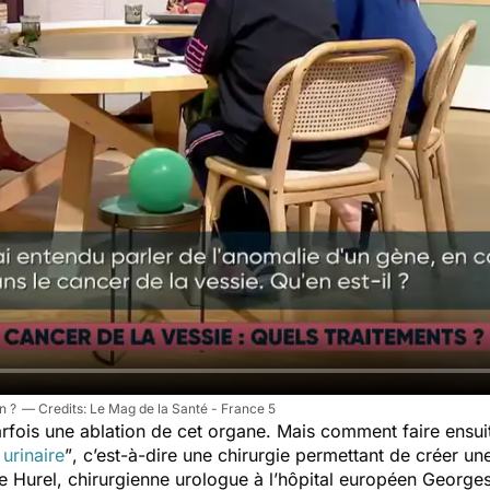
n ?
Le Mag de la Santé - France 5
arfois une ablation de cet organe. Mais comment faire ensui
 urinaire
”
, c’est-à-dire une chirurgie permettant de créer un
 Hurel, chirurgienne urologue à l’hôpital européen Georges