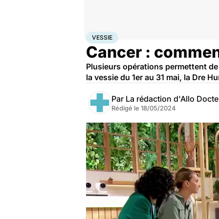
Accueil
Santé
Maladies
Cancer
Vessie
VESSIE
Cancer : comment
Plusieurs opérations permettent de 
la vessie du 1er au 31 mai, la Dre Hu
Par
La rédaction d'Allo Doct
Rédigé le
18/05/2024