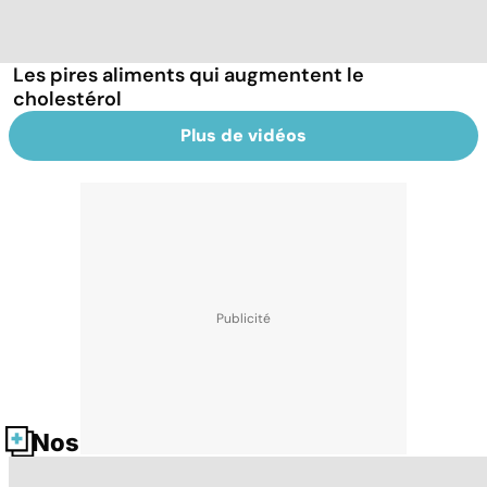
Les pires aliments qui augmentent le
cholestérol
Plus de vidéos
Nos fiches santé