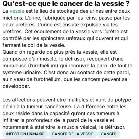
Qu'est-ce que le cancer de la vessie ?
La
vessie
est le lieu de stockage des urines entre deux
mictions. L’urine, fabriquée par les reins, passe par les
deux uretères. L’urine est ensuite expulsée via les
uretères. Cet écoulement de la vessie vers l’urètre est
contrôlé par les sphincters urétraux qui ouvrent et qui
ferment le col de la vessie.
Quand on regarde de plus près la vessie, elle est
composée d’un muscle, le détrusor, recouvert d’une
muqueuse (l’urothélium) qui recouvre la paroi de tout le
système urinaire. C’est donc au contact de cette paroi,
au niveau de l’urothélium, que les cancers peuvent se
développer.
Les affections peuvent être multiples et vont du polype
bénin à la tumeur cancéreuse. La différence entre les
deux réside dans la capacité qu’ont ces tumeurs à
infiltrer la profondeur de la paroi de la vessie et
notamment à atteindre le muscle vésical, le détrusor.
INFECTION URINAIRE
CANCER DE LA VESSIE
CANCER