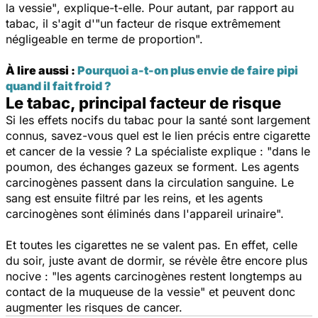
la vessie"
, explique-t-elle. Pour autant, par rapport au
tabac, il s'agit d'
"un facteur de risque extrêmement
négligeable en terme de proportion".
À lire aussi :
Pourquoi a-t-on plus envie de faire pipi
quand il fait froid ?
Le tabac, principal facteur de risque
Si les effets nocifs du tabac pour la santé sont largement
connus, savez-vous quel est le lien précis entre cigarette
et cancer de la vessie ? La spécialiste explique :
"dans le
poumon, des échanges gazeux se forment. Les agents
carcinogènes passent dans la circulation sanguine. Le
sang est ensuite filtré par les reins, et les agents
carcinogènes sont éliminés dans l'appareil urinaire".
Et toutes les cigarettes ne se valent pas. En effet, celle
du soir, juste avant de dormir, se révèle être encore plus
nocive
: "les agents carcinogènes restent longtemps au
contact de la muqueuse de la vessie"
et peuvent donc
augmenter les risques de cancer.