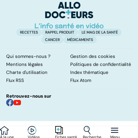
surrénales ?
RECETTES
RAPPEL PRODUIT
LE MAG DE LA SANTÉ
CANCER
MÉDICAMENTS
Qui sommes-nous ?
Gestion des cookies
Mentions légales
Politiques de confidentialité
Charte d'utilisation
Index thématique
Flux RSS
Flux Atom
Retrouvez-nous sur
À la une
Vidéos
Recherche
Menu
Fiches santé