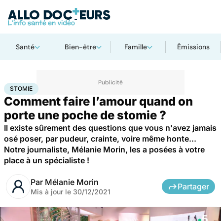
Santé
Bien-être
Famille
Émissions
Accueil
Santé
Maladies
Stomie
STOMIE
Comment faire l’amour quand on
porte une poche de stomie ?
Il existe sûrement des questions que vous n'avez jamais
osé poser, par pudeur, crainte, voire même honte...
Notre journaliste, Mélanie Morin, les a posées à votre
place à un spécialiste !
Par
Mélanie Morin
Partager
Mis à jour le
30/12/2021