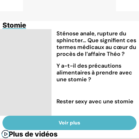
Stomie
Sténose anale, rupture du
sphincter… Que signifient ces
termes médicaux au cœur du
procès de l’affaire Théo ?
Y a-t-il des précautions
alimentaires à prendre avec
une stomie ?
Rester sexy avec une stomie
Voir plus
Plus de vidéos