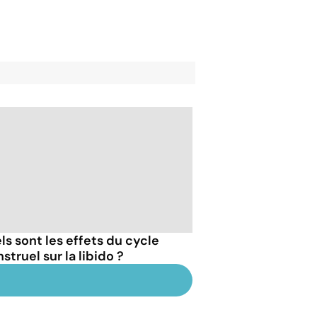
ls sont les effets du cycle
truel sur la libido ?