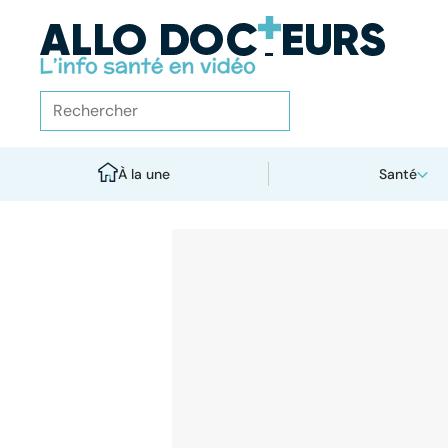
À la une
Santé