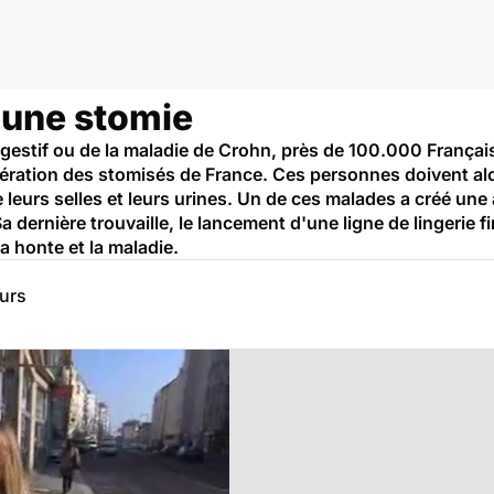
 une stomie
igestif ou de la maladie de Crohn, près de 100.000 Français
Fédération des stomisés de France. Ces personnes doivent alo
leurs selles et leurs urines. Un de ces malades a créé une 
a dernière trouvaille, le lancement d'une ligne de lingerie f
a honte et la maladie.
eurs