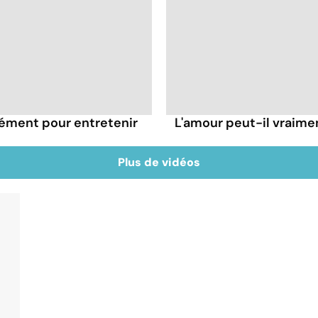
rément pour entretenir
L'amour peut-il vraimen
Plus de vidéos