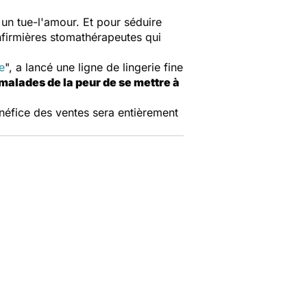
é un tue-l'amour. Et pour séduire
nfirmières stomathérapeutes qui
e
", a lancé une ligne de lingerie fine
 malades de la peur de se mettre à
néfice des ventes sera entièrement