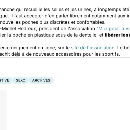
hanche qui recueille les selles et les urines, a longtemps ét
que, il faut accepter d'en parler librement notamment aux i
nouvelles poches plus discrètes et confortables.
Michel Hedreux, président de l'association "
Mici pour la vi
ler la poche en plastique sous de la dentelle, et
libérer les
 vente uniquement en ligne, sur le
site de l'association
. Le bé
fléchit déjà à de nouveaux accessoires pour les sportifs.
STIVE
SEXO
ARCHIVES