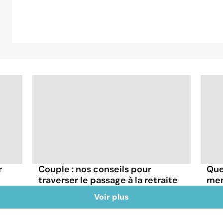
r
Couple : nos conseils pour
Que
traverser le passage à la retraite
mens
Voir plus