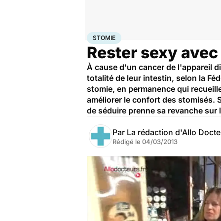
Accueil
Bien-être
Sexo
Stomie
STOMIE
Rester sexy avec
À cause d'un cancer de l'appareil d
totalité de leur intestin, selon la 
stomie, en permanence qui recueille 
améliorer le confort des stomisés. S
de séduire prenne sa revanche sur l
Par
La rédaction d'Allo Doct
Rédigé le
04/03/2013