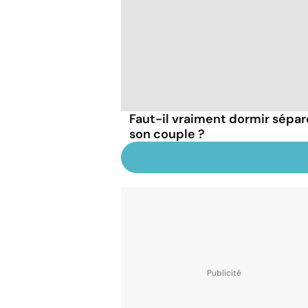
Faut-il vraiment dormir sépa
son couple ?