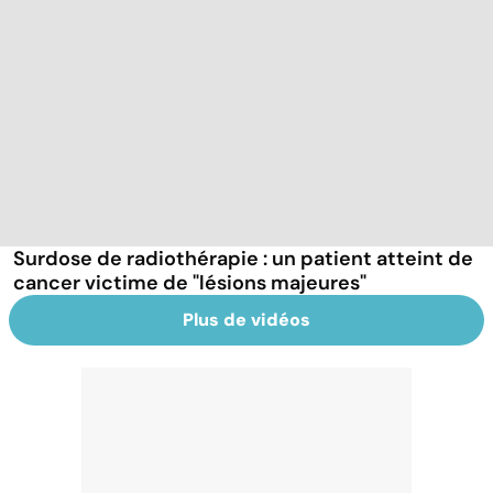
Surdose de radiothérapie : un patient atteint de
cancer victime de "lésions majeures"
Plus de vidéos