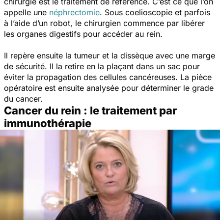
chirurgie est le traitement de référence. C’est ce que l’on
appelle une
néphrectomie
. Sous coelioscopie et parfois
à l’aide d’un robot, le chirurgien commence par libérer
les organes digestifs pour accéder au rein.
Il repère ensuite la tumeur et la dissèque avec une marge
de sécurité. Il la retire en la plaçant dans un sac pour
éviter la propagation des cellules cancéreuses. La pièce
opératoire est ensuite analysée pour déterminer le grade
du cancer.
Cancer du rein : le traitement par
immunothérapie