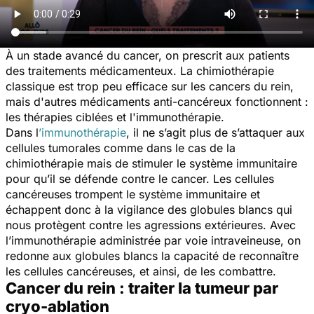
À un stade avancé du cancer, on prescrit aux patients
des traitements médicamenteux. La chimiothérapie
classique est trop peu efficace sur les cancers du rein,
mais d'autres médicaments anti-cancéreux fonctionnent :
les thérapies ciblées et l'immunothérapie.
Dans l
’immunothérapie
, il ne s’agit plus de s’attaquer aux
cellules tumorales comme dans le cas de la
chimiothérapie mais de stimuler le système immunitaire
pour qu’il se défende contre le cancer. Les cellules
cancéreuses trompent le système immunitaire et
échappent donc à la vigilance des globules blancs qui
nous protègent contre les agressions extérieures. Avec
l’immunothérapie administrée par voie intraveineuse, on
redonne aux globules blancs la capacité de reconnaître
les cellules cancéreuses, et ainsi, de les combattre.
Cancer du rein : traiter la tumeur par
cryo-ablation