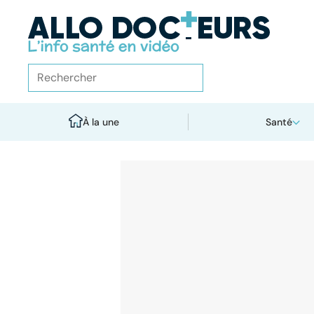
À la une
Santé