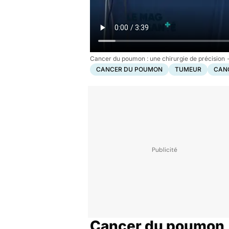
Cancer du poumon : une chirurgie de précision
CANCER DU POUMON
TUMEUR
CAN
Cancer du poumon