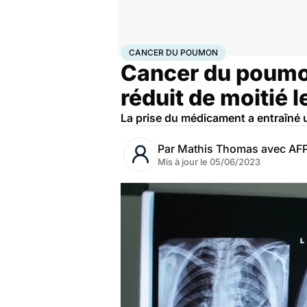
Accueil
Santé
Maladies
Cancer
Cancer du poumo
CANCER DU POUMON
Cancer du poumon
réduit de moitié 
La prise du médicament a entraîné 
Par
Mathis Thomas avec AF
Mis à jour le
05/06/2023