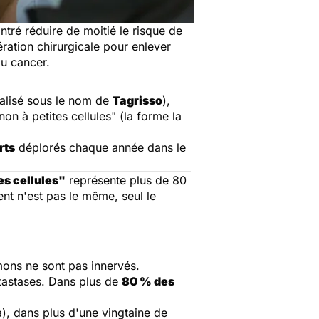
tré réduire de moitié le risque de
ération chirurgicale pour enlever
du cancer.
lisé sous le nom de
Tagrisso
),
"non à petites cellules" (la forme la
rts
déplorés chaque année dans le
es cellules"
représente plus de 80
nt n'est pas le même, seul le
ons ne sont pas innervés.
tastases. Dans plus de
80 % des
), dans plus d'une vingtaine de