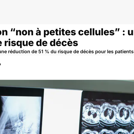
n
 “non à petites cellules” :
le risque de décès
une réduction de 51 % du risque de décès pour les patients
P