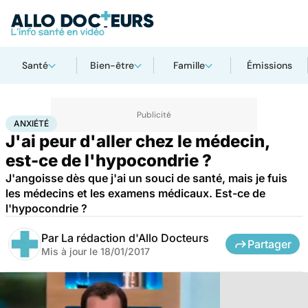
Santé
Bien-être
Famille
Émissions
Accueil
Santé
Maladies
Anxiété
ANXIÉTÉ
J'ai peur d'aller chez le médecin,
est-ce de l'hypocondrie ?
J'angoisse dès que j'ai un souci de santé, mais je fuis
les médecins et les examens médicaux. Est-ce de
l'hypocondrie ?
Par
La rédaction d'Allo Docteurs
Partager
Mis à jour le
18/01/2017