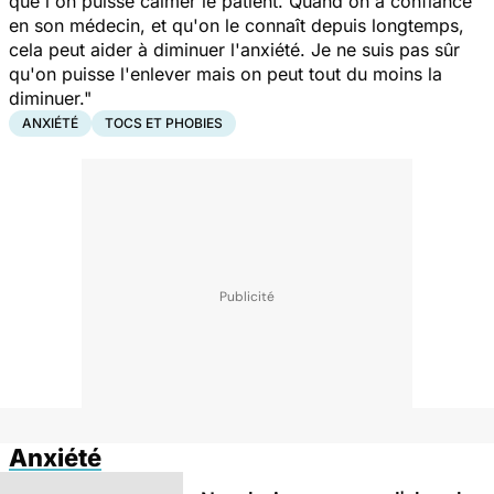
que l'on puisse calmer le patient. Quand on a confiance
en son médecin, et qu'on le connaît depuis longtemps,
cela peut aider à diminuer l'anxiété. Je ne suis pas sûr
qu'on puisse l'enlever mais on peut tout du moins la
diminuer."
ANXIÉTÉ
TOCS ET PHOBIES
Anxiété