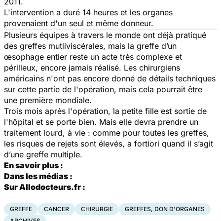
2011.
L'intervention a duré 14 heures et les organes
provenaient d'un seul et même donneur.
Plusieurs équipes à travers le monde ont déjà pratiqué
des greffes mutliviscérales, mais la greffe d’un
œsophage entier reste un acte très complexe et
périlleux, encore jamais réalisé. Les chirurgiens
américains n'ont pas encore donné de détails techniques
sur cette partie de l'opération, mais cela pourrait être
une première mondiale.
Trois mois après l'opération, la petite fille est sortie de
l'hôpital et se porte bien. Mais elle devra prendre un
traitement lourd, à vie : comme pour toutes les greffes,
les risques de rejets sont élevés
, a fortiori
quand il s’agit
d’une greffe multiple.
En savoir plus :
Dans les médias :
Sur Allodocteurs.fr :
GREFFE
CANCER
CHIRURGIE
GREFFES, DON D'ORGANES
ARCHIVES