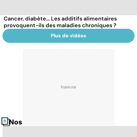
Cancer, diabète... Les additifs alimentaires
provoquent-ils des maladies chroniques ?
Plus de vidéos
Nos fiches santé