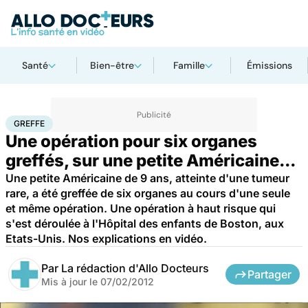
Santé
Bien-être
Famille
Émissions
Accueil
Santé
Maladies
Cancer
Greffe
GREFFE
Une opération pour six organes
greffés, sur une petite Américaine...
Une petite Américaine de 9 ans, atteinte d'une tumeur
rare, a été greffée de six organes au cours d'une seule
et même opération. Une opération à haut risque qui
s'est déroulée à l'Hôpital des enfants de Boston, aux
Etats-Unis. Nos explications en vidéo.
Par
La rédaction d'Allo Docteurs
Partager
Mis à jour le
07/02/2012